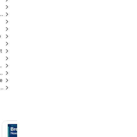
ica za mlijeko
e
t
d sira
c za roštilj
le
ugrubo brašno