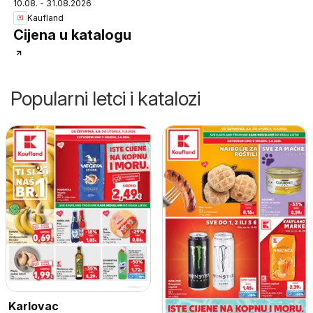
10.08. - 31.08.2026
Kaufland
Cijena u katalogu
Popularni letci i katalozi
Karlovac