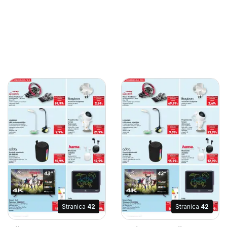
Stranica
42
Stranica
42