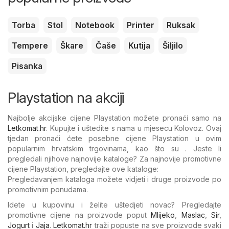
Torba
Stol
Notebook
Printer
Ruksak
Tempere
Škare
Čaše
Kutija
Šiljilo
Pisanka
Playstation na akciji
Najbolje akcijske cijene Playstation možete pronaći samo na
Letkomat.hr
. Kupujte i uštedite s nama u mjesecu Kolovoz. Ovaj
tjedan pronaći ćete posebne cijene Playstation u ovim
popularnim hrvatskim trgovinama, kao što su . Jeste li
pregledali njihove najnovije kataloge? Za najnovije promotivne
cijene Playstation, pregledajte ove kataloge:
Pregledavanjem kataloga možete vidjeti i druge proizvode po
promotivnim ponudama.
Idete u kupovinu i želite uštedjeti novac? Pregledajte
promotivne cijene na proizvode poput
Mlijeko
,
Maslac
,
Sir
,
Jogurt
i
Jaja
.
Letkomat.hr
traži popuste na sve proizvode svaki