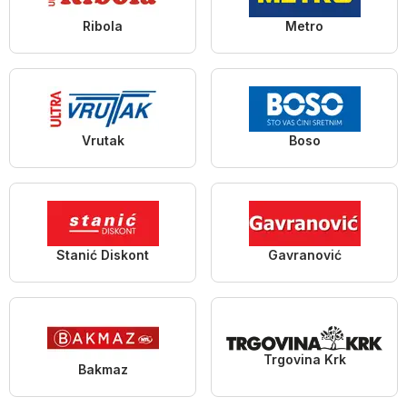
Ribola
Metro
Vrutak
Boso
Stanić Diskont
Gavranović
Trgovina Krk
Bakmaz