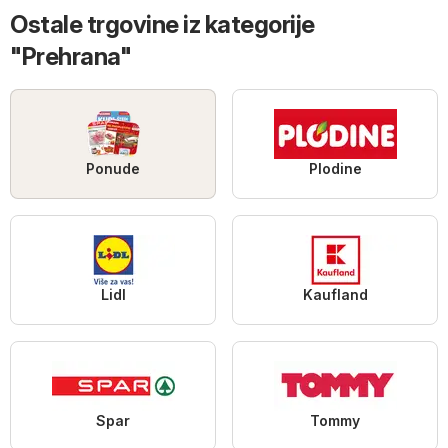
Ostale trgovine iz kategorije
"Prehrana"
Ponude
Plodine
Lidl
Kaufland
Spar
Tommy