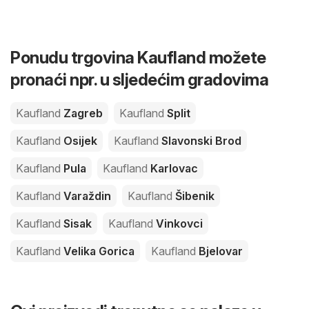
Ponudu trgovina Kaufland možete
pronaći npr. u sljedećim gradovima
Kaufland
Zagreb
Kaufland
Split
Kaufland
Osijek
Kaufland
Slavonski Brod
Kaufland
Pula
Kaufland
Karlovac
Kaufland
Varaždin
Kaufland
Šibenik
Kaufland
Sisak
Kaufland
Vinkovci
Kaufland
Velika Gorica
Kaufland
Bjelovar