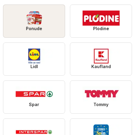
Ponude
Plodine
Lidl
Kaufland
Spar
Tommy