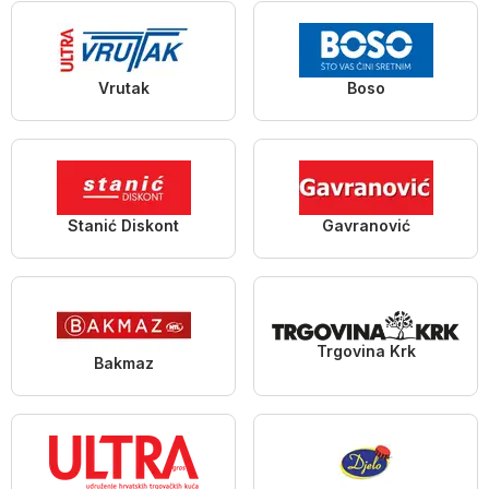
Vrutak
Boso
Stanić Diskont
Gavranović
Trgovina Krk
Bakmaz