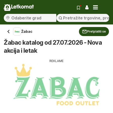
Letkomat
Žabac
Pretplatiti se
Žabac katalog od 27.07.2026 - Nova
akcija i letak
REKLAME