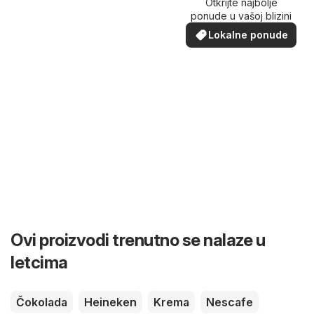
Otkrijte najbolje
ponude u vašoj blizini
Lokalne ponude
Ovi proizvodi trenutno se nalaze u
letcima
Čokolada
Heineken
Krema
Nescafe