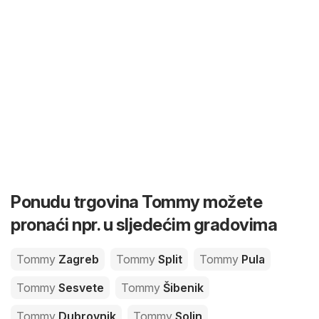
Ponudu trgovina Tommy možete
pronaći npr. u sljedećim gradovima
Tommy
Zagreb
Tommy
Split
Tommy
Pula
Tommy
Sesvete
Tommy
Šibenik
Tommy
Dubrovnik
Tommy
Solin