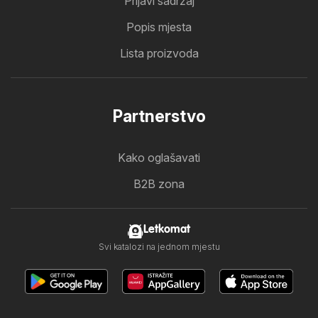
Prijavi sadržaj
Popis mjesta
Lista proizvoda
Partnerstvo
Kako oglašavati
B2B zona
Letkomat
Svi katalozi na jednom mjestu