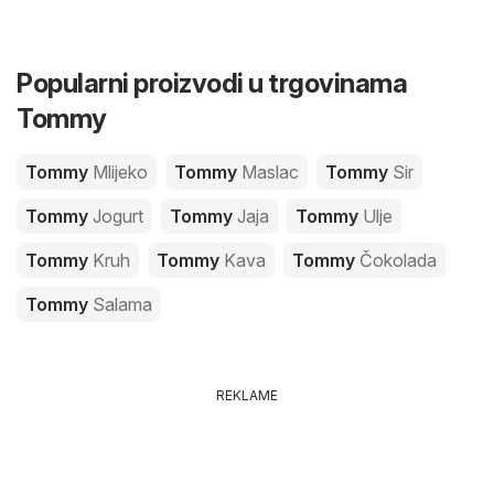
Popularni proizvodi u trgovinama
Tommy
Tommy
Mlijeko
Tommy
Maslac
Tommy
Sir
Tommy
Jogurt
Tommy
Jaja
Tommy
Ulje
Tommy
Kruh
Tommy
Kava
Tommy
Čokolada
Tommy
Salama
REKLAME