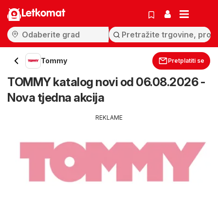
Letkomat
Tommy
Pretplatiti se
TOMMY katalog novi od 06.08.2026 -
Nova tjedna akcija
REKLAME