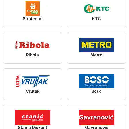
Studenac
KTC
Ribola
Metro
Vrutak
Boso
Stanić Diskont
Gavranović