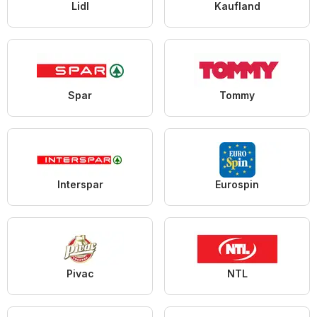
Lidl
Kaufland
Spar
Tommy
Interspar
Eurospin
Pivac
NTL