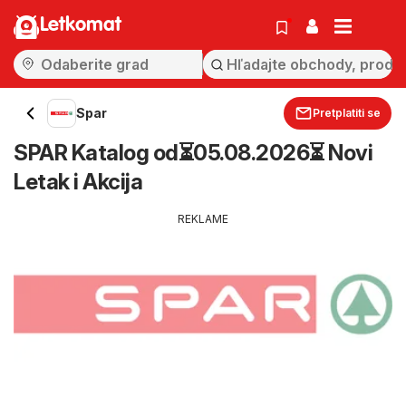
Letkomat
Spar
Pretplatiti se
SPAR Katalog od⏳05.08.2026⏳ Novi
Letak i Akcija
REKLAME