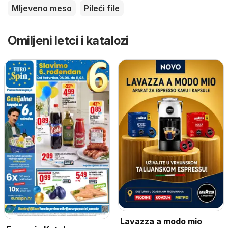
Mljeveno meso
Pileći file
Omiljeni letci i katalozi
Lavazza a modo mio