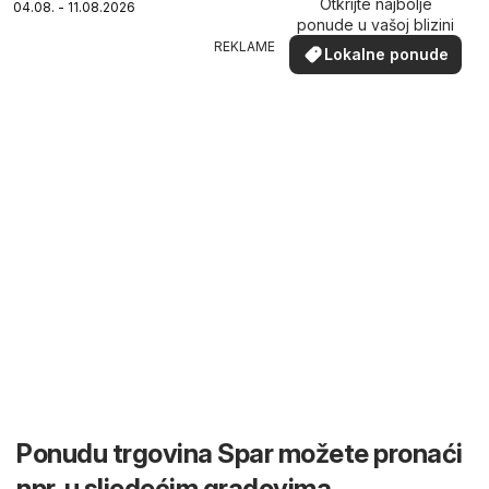
Otkrijte najbolje
04.08. - 11.08.2026
ponude u vašoj blizini
REKLAME
Lokalne ponude
Ponudu trgovina Spar možete pronaći
npr. u sljedećim gradovima