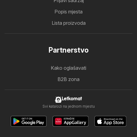
Prijavi sadržaj
Popis mjesta
Lista proizvoda
Partnerstvo
Kako oglašavati
B2B zona
Letkomat
Svi katalozi na jednom mjestu