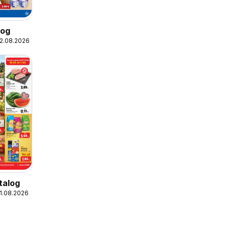
log
12.08.2026
talog
11.08.2026