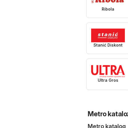
Ribola
Stanić Diskont
Ultra Gros
Metro katalozi
Metro katalog