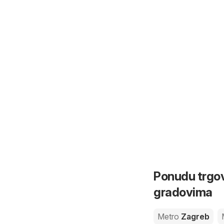
Ponudu trgov
gradovima
Metro
Zagreb