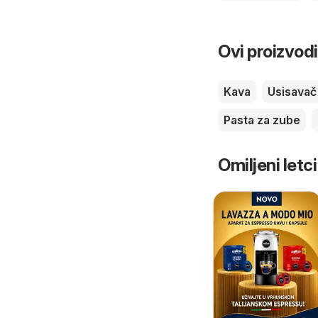
Ovi proizvodi
Kava
Usisavač
Pasta za zube
Omiljeni letci