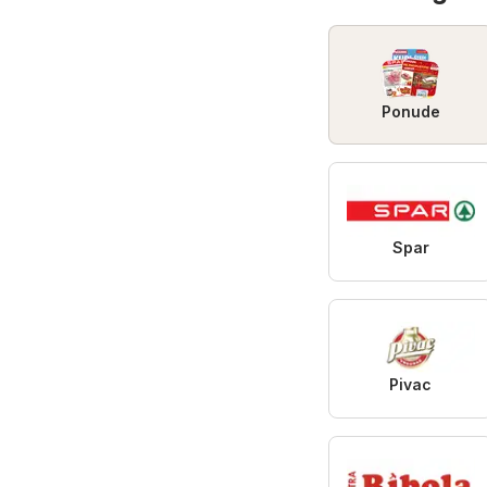
Ponude
Spar
Pivac