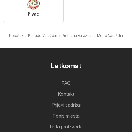
Pivac
Početak
Ponude Varaždin
Prehrana Varaždin
Metro Varaždin
Letkomat
FAQ
Kontakt
Prijavi sadržaj
Popis mjesta
Lista proizvoda