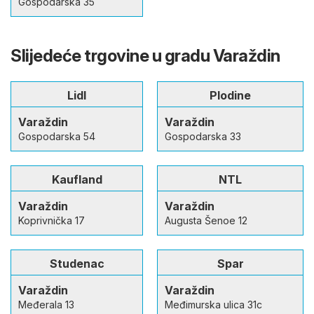
Gospodarska 35
Slijedeće trgovine u gradu Varaždin
Lidl
Plodine
Varaždin
Varaždin
Gospodarska 54
Gospodarska 33
Kaufland
NTL
Varaždin
Varaždin
Koprivnička 17
Augusta Šenoe 12
Studenac
Spar
Varaždin
Varaždin
Međerala 13
Međimurska ulica 31c