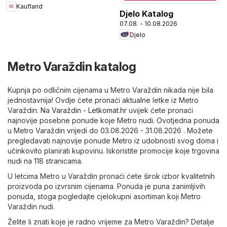
Kaufland
Djelo Katalog
07.08. - 10.08.2026
Djelo
Metro Varaždin katalog
Kupnja po odličnim cijenama u Metro Varaždin nikada nije bila
jednostavnija! Ovdje ćete pronaći aktualne letke iz Metro
Varaždin. Na
Varaždin - Letkomat.hr
uvijek ćete pronaći
najnovije posebne ponude koje Metro nudi. Ovotjedna ponuda
u Metro Varaždin vrijedi do 03.08.2026 - 31.08.2026 . Možete
pregledavati najnovije ponude Metro iz udobnosti svog doma i
učinkovito planirati kupovinu. Iskoristite promocije koje trgovina
nudi na 118 stranicama.
U letcima Metro u Varaždin pronaći ćete širok izbor kvalitetnih
proizvoda po izvrsnim cijenama. Ponuda je puna zanimljivih
ponuda, stoga pogledajte cjelokupni asortiman koji Metro
Varaždin nudi.
Želite li znati koje je radno vrijeme za Metro Varaždin? Detalje