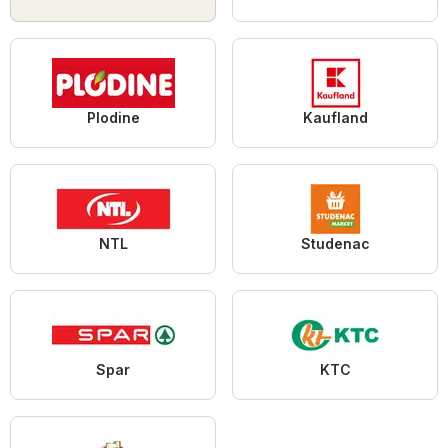
Plodine
Kaufland
NTL
Studenac
Spar
KTC