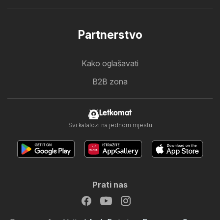
Partnerstvo
Kako oglašavati
B2B zona
Letkomat
Svi katalozi na jednom mjestu
Prati nas