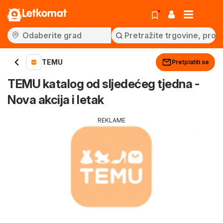
Letkomat
TEMU
Pretplatiti se
TEMU katalog od sljedećeg tjedna -
Nova akcija i letak
REKLAME