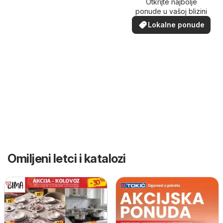
Otkrijte najbolje
ponude u vašoj blizini
Lokalne ponude
Omiljeni letci i katalozi