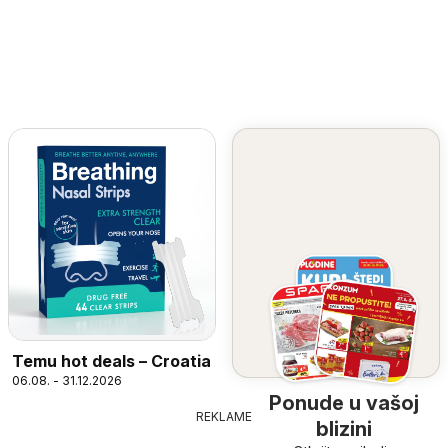
Temu hot deals – Croatia
06.08. - 31.12.2026
Ponude u vašoj
REKLAME
blizini