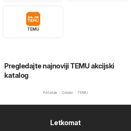
TEMU
Pregledajte najnoviji TEMU akcijski
katalog
Početak
Ostalo
TEMU
Letkomat