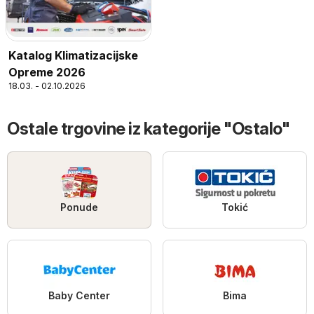
Katalog Klimatizacijske
Opreme 2026
18.03. - 02.10.2026
Ostale trgovine iz kategorije "Ostalo"
Ponude
Tokić
Baby Center
Bima