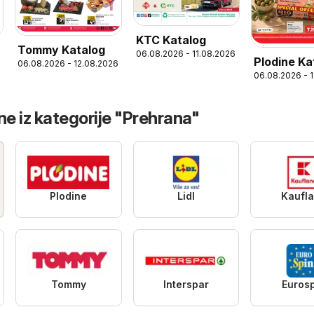
KTC Katalog
Tommy Katalog
06.08.2026 - 11.08.2026
Plodine Ka
06.08.2026 - 12.08.2026
6
06.08.2026 - 
ne iz kategorije "Prehrana"
Plodine
Lidl
Kaufl
Tommy
Interspar
Euros