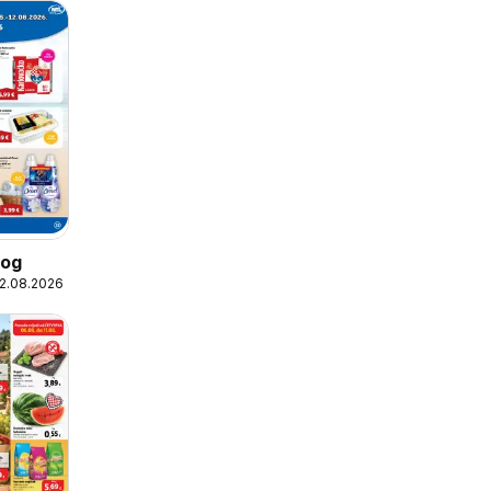
log
12.08.2026