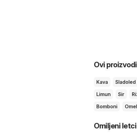
Ovi proizvodi
Kava
Sladoled
Limun
Sir
Ri
Bomboni
Omek
Omiljeni letci