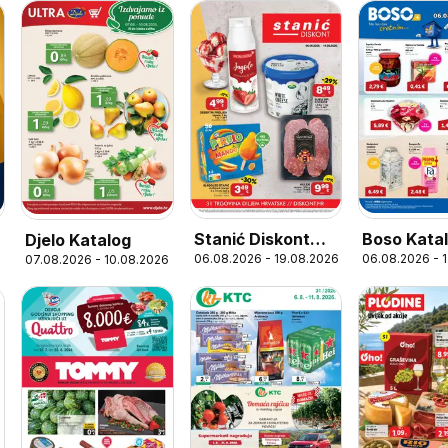
Boso Kata
Stanić Diskont
Djelo Katalog
06.08.2026 - 
06.08.2026 - 19.08.2026
07.08.2026 - 10.08.2026
6
Katalog