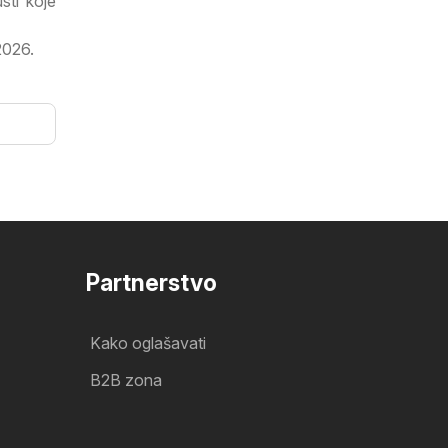
sti koje
2026.
Partnerstvo
Kako oglašavati
B2B zona