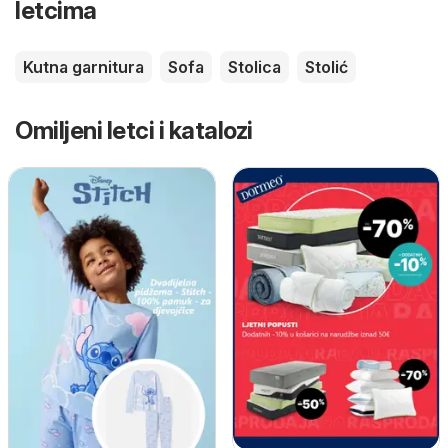
letcima
Kutna garnitura
Sofa
Stolica
Stolić
Omiljeni letci i katalozi