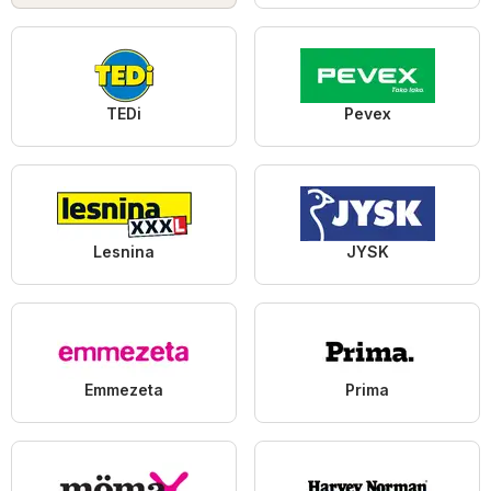
TEDi
Pevex
Lesnina
JYSK
Emmezeta
Prima