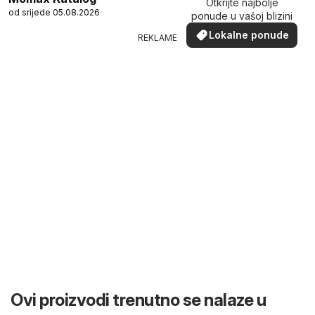
Otkrijte najbolje
od srijede 05.08.2026
ponude u vašoj blizini
Lokalne ponude
REKLAME
Ovi proizvodi trenutno se nalaze u