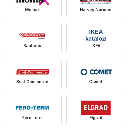
Mömax
Harvey Norman
Bauhaus
IKEA
Smit Commerce
Comet
Fero-term
Elgrad