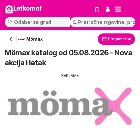
Letkomat
Mömax
Pretplatiti se
Mömax katalog od 05.08.2026 - Nova
akcija i letak
REKLAME