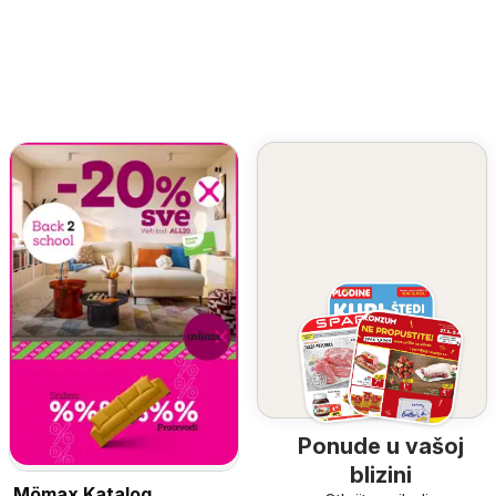
Ponude u vašoj
blizini
Mömax Katalog