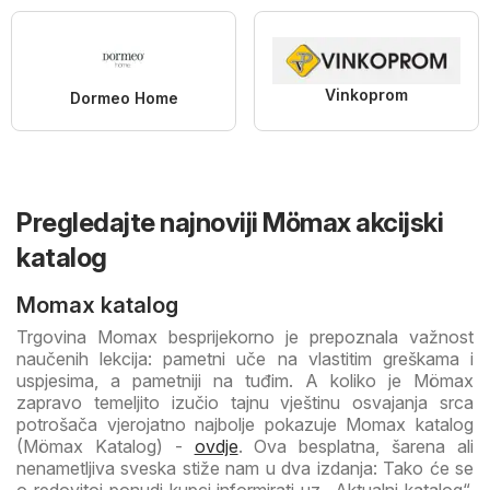
Vinkoprom
Dormeo Home
Pregledajte najnoviji Mömax akcijski
katalog
Momax katalog
Trgovina Momax besprijekorno je prepoznala važnost
naučenih lekcija: pametni uče na vlastitim greškama i
uspjesima, a pametniji na tuđim. A koliko je Mömax
zapravo temeljito izučio tajnu vještinu osvajanja srca
potrošača vjerojatno najbolje pokazuje Momax katalog
(Mömax Katalog) -
ovdje
. Ova besplatna, šarena ali
nenametljiva sveska stiže nam u dva izdanja: Tako će se