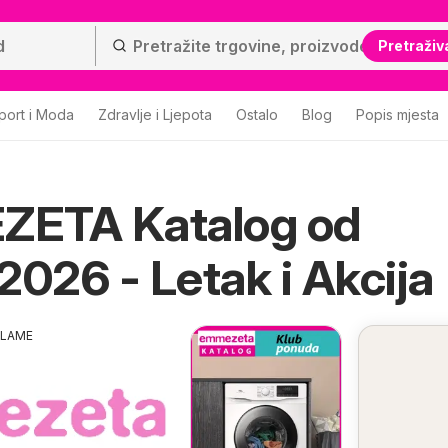
Pretraživ
port i Moda
Zdravlje i Ljepota
Ostalo
Blog
Popis mjesta
ETA Katalog od
2026 - Letak i Akcija
KLAME