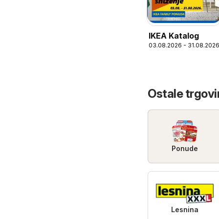
IKEA Katalog
03.08.2026 - 31.08.202
Ostale trgovin
Ponude
Lesnina