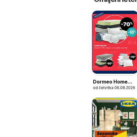
Dormeo Home
od četvrtka 06.08.2026
Katalog