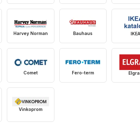
Harvey Norman
Bauhaus
IKE
Comet
Fero-term
Elgr
Vinkoprom