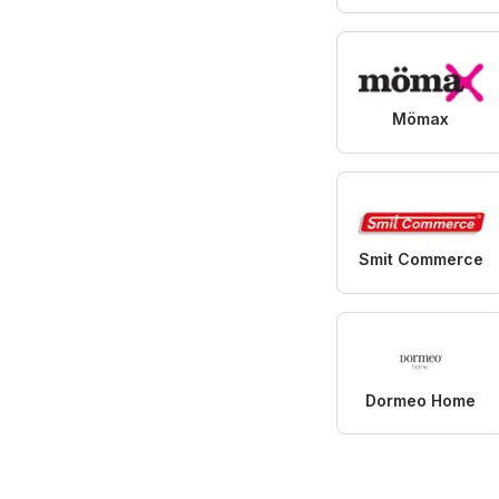
Mömax
Smit Commerce
Dormeo Home