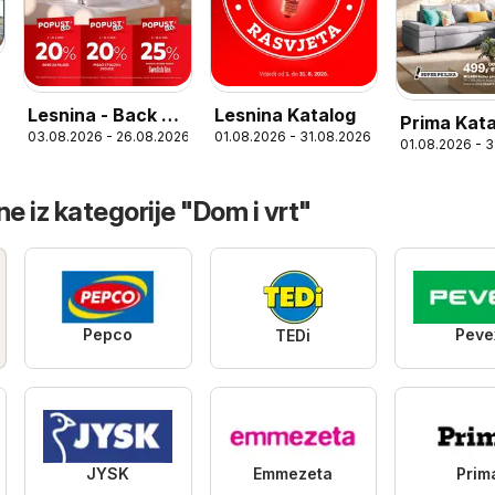
6
Lesnina - Back 2
Lesnina Katalog
Prima Kat
03.08.2026 - 26.08.2026
01.08.2026 - 31.08.2026
school!
01.08.2026 - 
e iz kategorije "Dom i vrt"
Pepco
Peve
TEDi
JYSK
Emmezeta
Prim