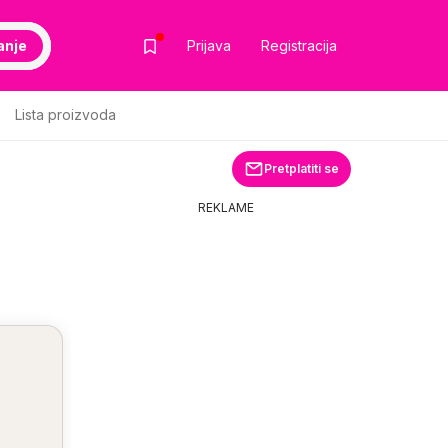
anje
Prijava
Registracija
Lista proizvoda
Pretplatiti se
REKLAME