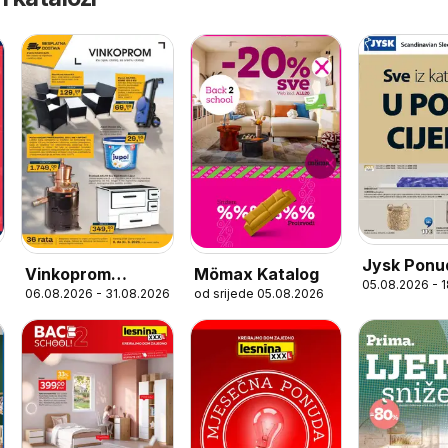
Jysk Ponu
Vinkoprom
Mömax Katalog
05.08.2026 - 
06.08.2026 - 31.08.2026
od srijede 05.08.2026
Katalog