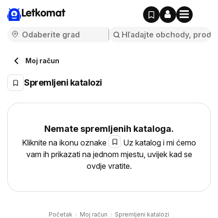
Letkomat
Moj račun
Spremljeni katalozi
Nemate spremljenih kataloga.
Kliknite na ikonu oznake
Uz katalog i mi ćemo
vam ih prikazati na jednom mjestu, uvijek kad se
ovdje vratite.
Početak
Moj račun
Spremljeni katalozi