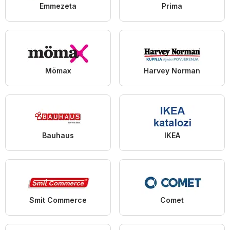
Emmezeta
Prima
Mömax
Harvey Norman
Bauhaus
IKEA
Smit Commerce
Comet