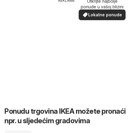
REKLAME
Otkrijte najbolje
ponude u vašoj blizini
Lokalne ponude
Ponudu trgovina IKEA možete pronaći
npr. u sljedećim gradovima