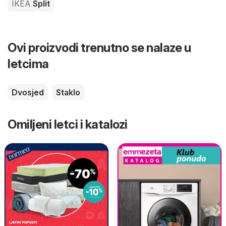
IKEA
Split
Ovi proizvodi trenutno se nalaze u
letcima
Dvosjed
Staklo
Omiljeni letci i katalozi