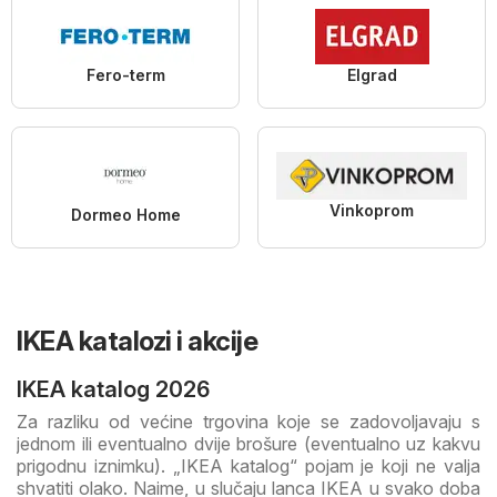
Fero-term
Elgrad
Vinkoprom
Dormeo Home
IKEA katalozi i akcije
IKEA katalog 2026
Za razliku od većine trgovina koje se zadovoljavaju s
jednom ili eventualno dvije brošure (eventualno uz kakvu
prigodnu iznimku). „IKEA katalog“ pojam je koji ne valja
shvatiti olako. Naime, u slučaju lanca IKEA u svako doba