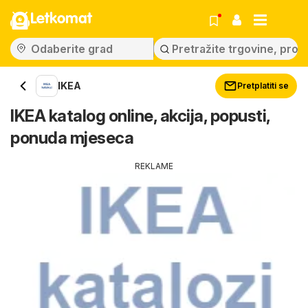
Letkomat
IKEA
Pretplatiti se
IKEA katalog online, akcija, popusti,
ponuda mjeseca
REKLAME