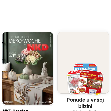
Ponude u vašoj
blizini
NKD Katalog