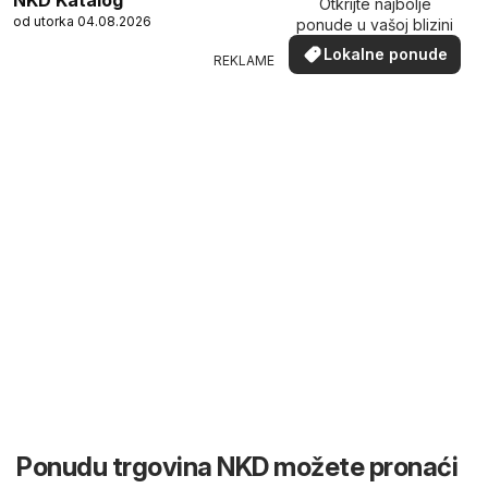
Otkrijte najbolje
od utorka 04.08.2026
ponude u vašoj blizini
Lokalne ponude
REKLAME
Ponudu trgovina NKD možete pronaći