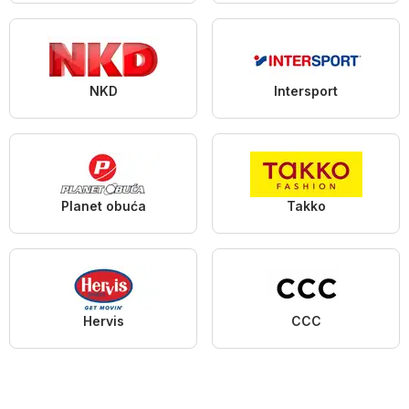
NKD
Intersport
Planet obuća
Takko
Hervis
CCC