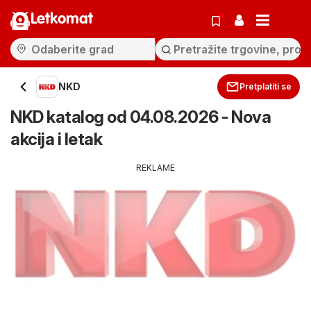
Letkomat
NKD
Pretplatiti se
NKD katalog od 04.08.2026 - Nova
akcija i letak
REKLAME