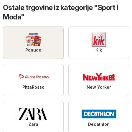
Ostale trgovine iz kategorije "Sport i
Moda"
Ponude
Kik
PittaRosso
New Yorker
Zara
Decathlon