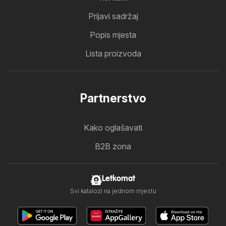
Prijavi sadržaj
Popis mjesta
Lista proizvoda
Partnerstvo
Kako oglašavati
B2B zona
Letkomat
Svi katalozi na jednom mjestu