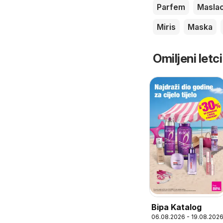
Parfem
Masla
Miris
Maska
Omiljeni letci
Bipa Katalog
06.08.2026 - 19.08.202