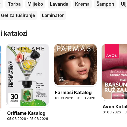
c
Torba
Mlijeko
Lavanda
Krema
Šampon
Ul
Gel za tuširanje
Laminator
 i katalozi
Farmasi Katalog
01.08.2026 - 31.08.2026
Avon Kata
01.08.2026 - 
Oriflame Katalog
05.08.2026 - 25.08.2026
6