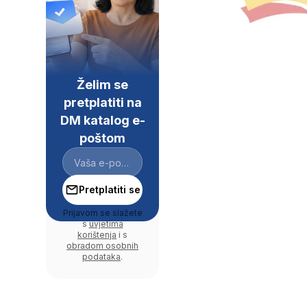
Želim se
pretplatiti na
DM katalog e-
poštom
Pretplatiti se
Prijavom se slažete
s
uvjetima
korištenja
i s
obradom osobnih
podataka
.