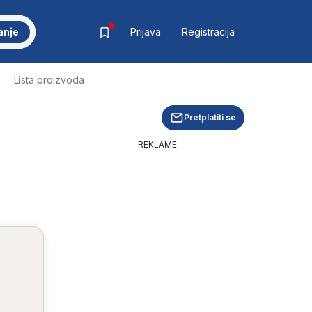
anje
Prijava
Registracija
Lista proizvoda
Pretplatiti se
REKLAME