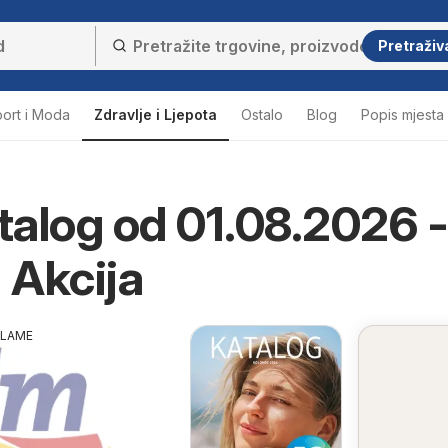
Pretraživ
ort i Moda
Zdravlje i Ljepota
Ostalo
Blog
Popis mjesta
alog od 01.08.2026 -
i Akcija
KLAME