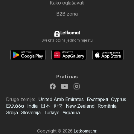
Kako oglašavati
B2B zona
Letkomat
Svi katalozi na jednom mjestu
Prati nas
Druge zemlje:
United Arab Emirates
България
Cyprus
Ελλάδα
India
日本
한국
New Zealand
România
Srbija
Slovenija
Türkiye
Україна
Copyright © 2026
Letkomat.hr
.