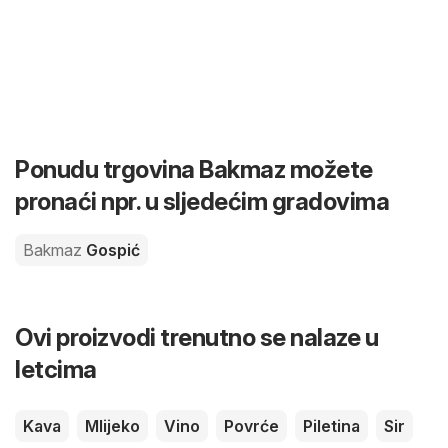
Ponudu trgovina Bakmaz možete
pronaći npr. u sljedećim gradovima
Bakmaz
Gospić
Ovi proizvodi trenutno se nalaze u
letcima
Kava
Mlijeko
Vino
Povrće
Piletina
Sir