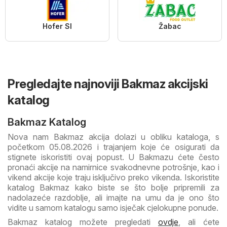
Hofer SI
Žabac
Pregledajte najnoviji Bakmaz akcijski
katalog
Bakmaz Katalog
Nova nam Bakmaz akcija dolazi u obliku kataloga, s
početkom 05.08.2026 i trajanjem koje će osigurati da
stignete iskoristiti ovaj popust. U Bakmazu ćete često
pronaći akcije na namirnice svakodnevne potrošnje, kao i
vikend akcije koje traju isključivo preko vikenda. Iskoristite
katalog Bakmaz kako biste se što bolje pripremili za
nadolazeće razdoblje, ali imajte na umu da je ono što
vidite u samom katalogu samo isječak cjelokupne ponude.
Bakmaz katalog možete pregledati
ovdje
, ali ćete