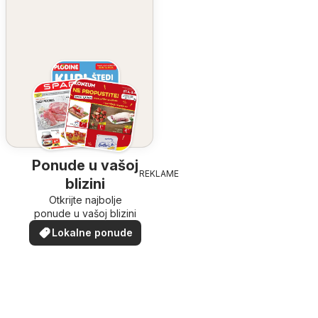
Ponude u vašoj
REKLAME
blizini
Otkrijte najbolje
ponude u vašoj blizini
Lokalne ponude