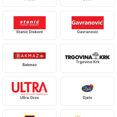
Stanić Diskont
Gavranović
Trgovina Krk
Bakmaz
Ultra Gros
Djelo