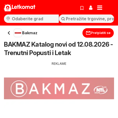
Letkomat
Bakmaz
Pretplatiti se
BAKMAZ Katalog novi od 12.08.2026 -
Trenutni Popusti i Letak
REKLAME