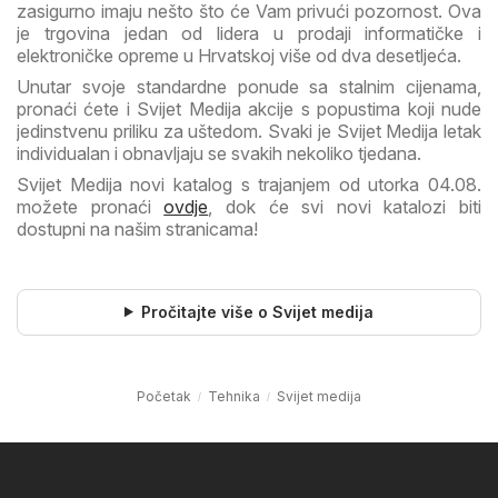
zasigurno imaju nešto što će Vam privući pozornost. Ova
je trgovina jedan od lidera u prodaji informatičke i
elektroničke opreme u Hrvatskoj više od dva desetljeća.
Unutar svoje standardne ponude sa stalnim cijenama,
pronaći ćete i Svijet Medija akcije s popustima koji nude
jedinstvenu priliku za uštedom. Svaki je Svijet Medija letak
individualan i obnavljaju se svakih nekoliko tjedana.
Svijet Medija novi katalog s trajanjem od utorka 04.08.
možete pronaći
ovdje
, dok će svi novi katalozi biti
dostupni na našim stranicama!
Pročitajte više o Svijet medija
Početak
Tehnika
Svijet medija