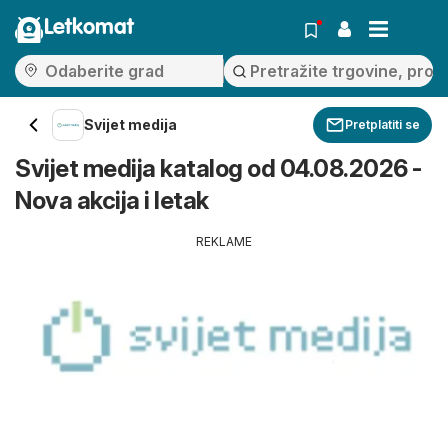
Letkomat
Svijet medija
Pretplatiti se
Svijet medija katalog od 04.08.2026 -
Nova akcija i letak
REKLAME