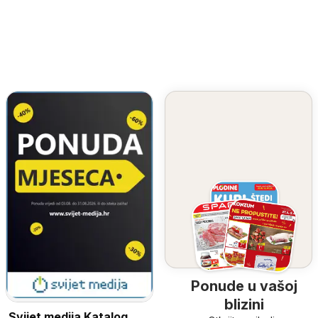
Ponude u vašoj
blizini
Svijet medija Katalog