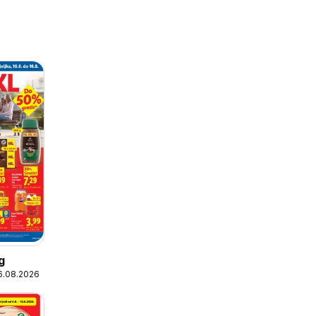
g
16.08.2026