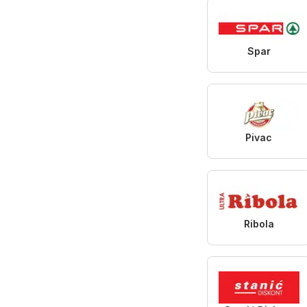
Spar
Pivac
Ribola