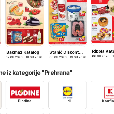
Ribola Kat
Stanić Diskont
Bakmaz Katalog
06.08.2026 - 
06.08.2026 - 19.08.2026
12.08.2026 - 18.08.2026
Katalog
ne iz kategorije "Prehrana"
Plodine
Lidl
Kaufl