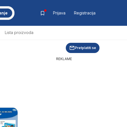
anje
Prijava
Registracija
Lista proizvoda
Pretplatiti se
REKLAME