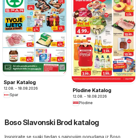
Spar Katalog
12.08. - 18.08.2026
Plodine Katalog
Spar
12.08. - 18.08.2026
Plodine
Boso Slavonski Brod katalog
Inspirirajte se svaki tjedan s najnovijim ponudama iz Boso