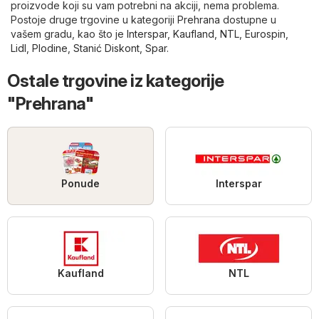
proizvode koji su vam potrebni na akciji, nema problema.
Postoje druge trgovine u kategoriji
Prehrana
dostupne u
vašem gradu, kao što je
Interspar
,
Kaufland
,
NTL
,
Eurospin
,
Lidl
,
Plodine
,
Stanić Diskont
,
Spar
.
Ostale trgovine iz kategorije
"Prehrana"
Ponude
Interspar
Kaufland
NTL