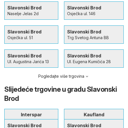
Slavonski Brod
Slavonski Brod
Naselje Jelas 2d
Osječka ul. 146
Slavonski Brod
Slavonski Brod
Osječka ul. 51
Trg Svetog Antuna BB
Slavonski Brod
Slavonski Brod
Ul. Augustina Jarića 13
Ul. Eugena Kumičića 28
Pogledajte više trgovina
Slijedeće trgovine u gradu Slavonski
Brod
Interspar
Kaufland
Slavonski Brod
Slavonski Brod