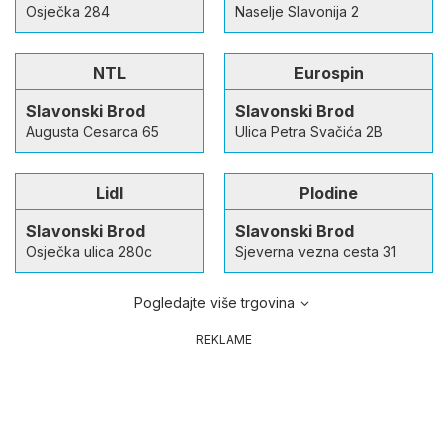
Osječka 284
Naselje Slavonija 2
NTL
Eurospin
Slavonski Brod
Slavonski Brod
Augusta Cesarca 65
Ulica Petra Svačića 2B
Lidl
Plodine
Slavonski Brod
Slavonski Brod
Osječka ulica 280c
Sjeverna vezna cesta 31
Pogledajte više trgovina
REKLAME