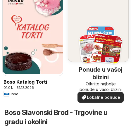
Ponude u vašoj
blizini
Boso Katalog Torti
Otkrijte najbolje
01.01. - 31.12.2026
ponude u vašoj blizini
Boso
Lokalne ponude
Boso Slavonski Brod - Trgovine u
gradu i okolini