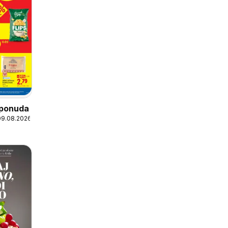
 ponuda
09.08.2026