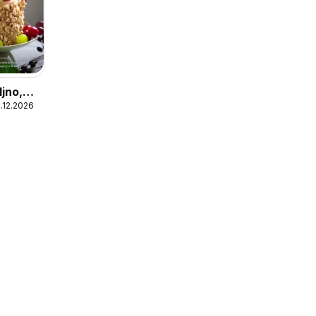
ljno,
1.12.2026