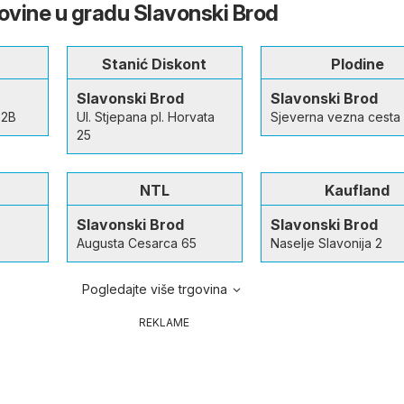
govine u gradu Slavonski Brod
Stanić Diskont
Plodine
Slavonski Brod
Slavonski Brod
 2B
Ul. Stjepana pl. Horvata
Sjeverna vezna cesta 
25
NTL
Kaufland
Slavonski Brod
Slavonski Brod
Augusta Cesarca 65
Naselje Slavonija 2
Pogledajte više trgovina
REKLAME