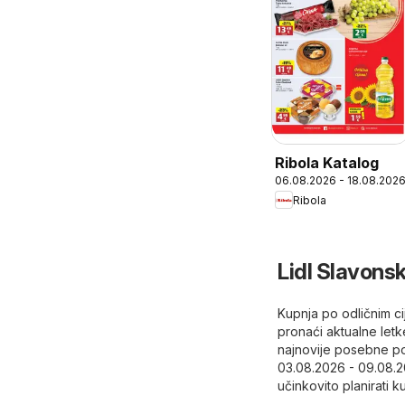
Ribola Katalog
06.08.2026 - 18.08.202
Ribola
Lidl Slavonsk
Kupnja po odličnim ci
pronaći aktualne letk
najnovije posebne po
03.08.2026 - 09.08.2
učinkovito planirati k