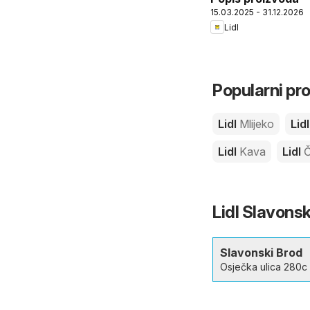
15.03.2025 - 31.12.2026
Lidl
Popularni pro
Lidl
Mlijeko
Lid
Lidl
Kava
Lidl
Č
Lidl Slavonsk
Slavonski Brod
Osječka ulica 280c