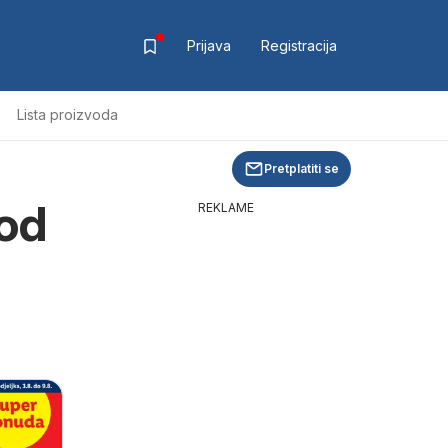
Prijava
Registracija
Lista proizvoda
Pretplatiti se
 od
REKLAME