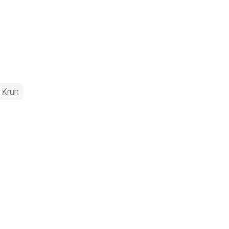
l
Kruh