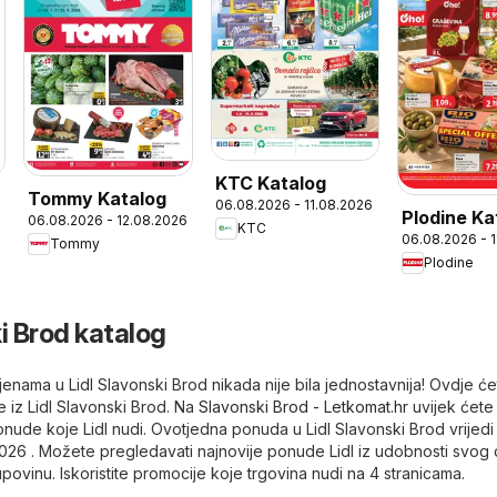
KTC Katalog
Tommy Katalog
06.08.2026 - 11.08.2026
Plodine Ka
06.08.2026 - 12.08.2026
6
KTC
06.08.2026 - 
Tommy
Plodine
i Brod katalog
jenama u Lidl Slavonski Brod nikada nije bila jednostavnija! Ovdje će
e iz Lidl Slavonski Brod. Na
Slavonski Brod - Letkomat.hr
uvijek ćete
nude koje Lidl nudi. Ovotjedna ponuda u Lidl Slavonski Brod vrijedi
026 . Možete pregledavati najnovije ponude Lidl iz udobnosti svog 
upovinu. Iskoristite promocije koje trgovina nudi na 4 stranicama.