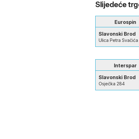
Slijedeće tr
Eurospin
Slavonski Brod
Ulica Petra Svačića
Interspar
Slavonski Brod
Osječka 284