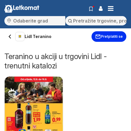
Letkomat
Lidl Teranino
Pretplatiti se
Teranino u akciji u trgovini Lidl -
trenutni katalozi