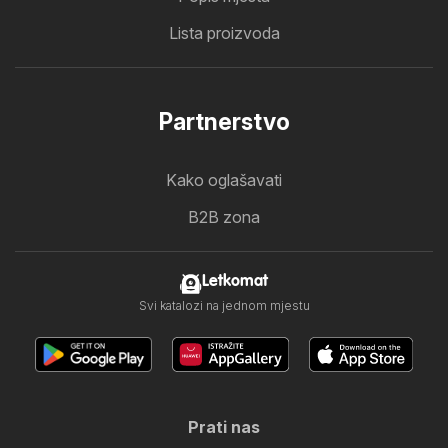
Lista proizvoda
Partnerstvo
Kako oglašavati
B2B zona
Letkomat
Svi katalozi na jednom mjestu
Prati nas