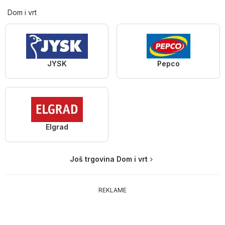
Dom i vrt
JYSK
Pepco
Elgrad
Još trgovina Dom i vrt
REKLAME