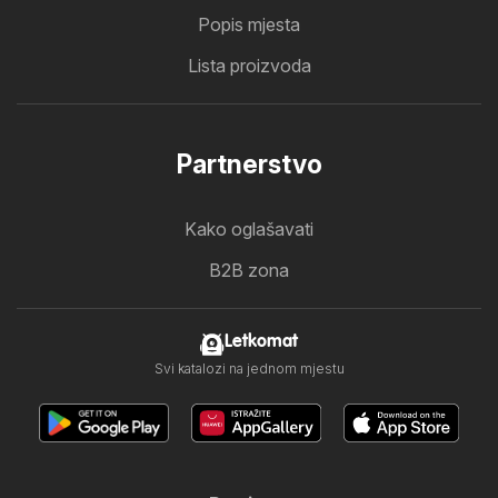
Popis mjesta
Lista proizvoda
Partnerstvo
Kako oglašavati
B2B zona
Letkomat
Svi katalozi na jednom mjestu