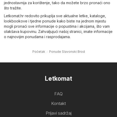
jednostavnija za korištenje, tako da možete brzo pronaći ono
što tražite.
Letkomat.hr redovito prikuplja sve aktualne letke, kataloge,
lookbookove i tjedne ponude kako biste na jednom mjestu
mogli pronaći sve informacije o popustima i akcijama, što vam
olakšava kupovinu. Zahvaljujući našoj stranici, imate informacije
o najnovijim ponudama i rasprodajama.
Početak
Ponude Slavonski Brod
Letkomat
FAQ
Kontakt
Prijavi sadržaj