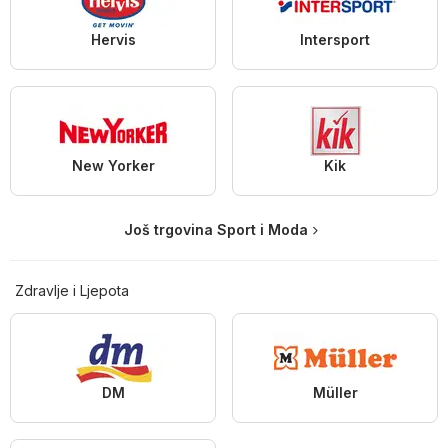
Hervis
Intersport
New Yorker
Kik
Još trgovina Sport i Moda
Zdravlje i Ljepota
DM
Müller