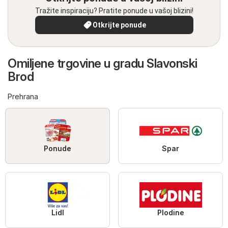
Tražite inspiraciju? Pratite ponude u vašoj blizini!
Otkrijte ponude
Omiljene trgovine u gradu Slavonski
Brod
Prehrana
Ponude
Spar
Lidl
Plodine