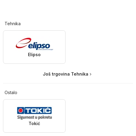
Tehnika
Elipso
Još trgovina Tehnika
Ostalo
Tokić