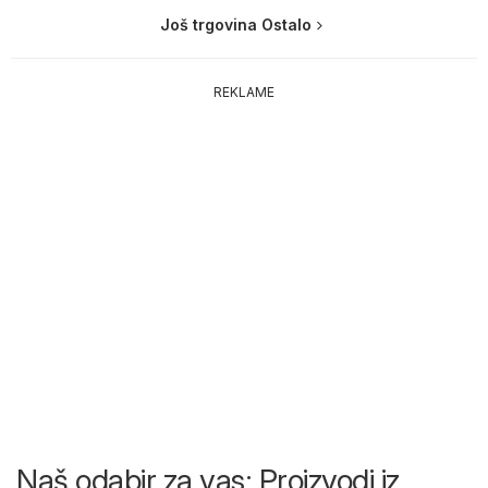
Još trgovina Ostalo
REKLAME
Naš odabir za vas: Proizvodi iz