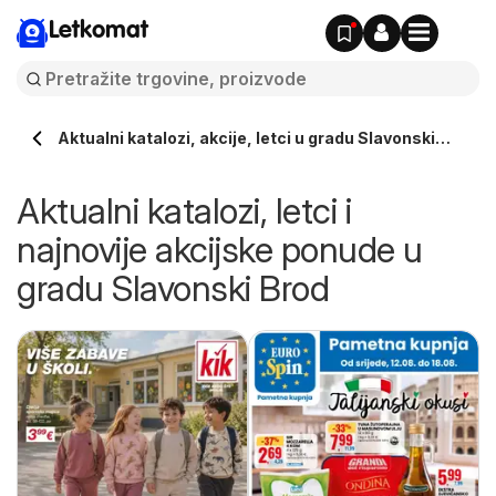
Letkomat
Aktualni katalozi, akcije, letci u gradu Slavonski
Brod | Letkomat.hr
Aktualni katalozi, letci i
najnovije akcijske ponude u
gradu Slavonski Brod