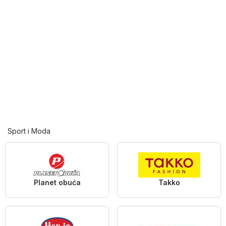
Sport i Moda
Planet obuća
Takko