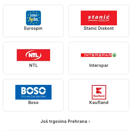
Eurospin
Stanić Diskont
NTL
Interspar
Boso
Kaufland
Još trgovina Prehrana