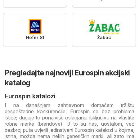
Hofer SI
Žabac
Pregledajte najnoviji Eurospin akcijski
katalog
Eurospin katalozi
I na današnjem zahtjevnom domaćem tržištu
bespoštedne konkurencije, Eurospin se bez problema
ističe; duguje to ponajviše oslanjanju isključivo na vlastite
robne marke (brendove). U to su nas, uostalom, već
bezbroj puta uvjerili jedinstveni Eurospin katalozi u kojima,
istina, možda nema nekih generičkih marki, ali zato ima