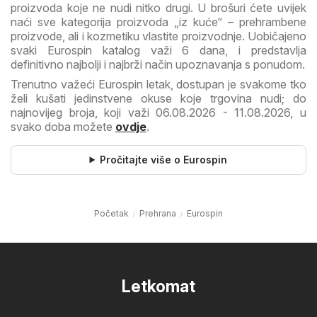
proizvoda koje ne nudi nitko drugi. U brošuri ćete uvijek
naći sve kategorija proizvoda „iz kuće“ – prehrambene
proizvode, ali i kozmetiku vlastite proizvodnje. Uobičajeno
svaki Eurospin katalog važi 6 dana, i predstavlja
definitivno najbolji i najbrži način upoznavanja s ponudom.
Trenutno važeći Eurospin letak, dostupan je svakome tko
želi kušati jedinstvene okuse koje trgovina nudi; do
najnovijeg broja, koji važi 06.08.2026 - 11.08.2026, u
svako doba možete
ovdje
.
Pročitajte više o Eurospin
Početak
Prehrana
Eurospin
Letkomat