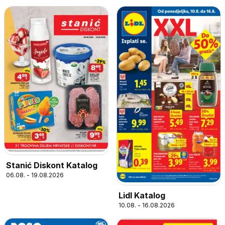
Stanić Diskont Katalog
06.08. - 19.08.2026
Lidl Katalog
10.08. - 16.08.2026