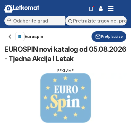
Letkomat
Eurospin
Pretplatiti se
EUROSPIN novi katalog od 05.08.2026
- Tjedna Akcija i Letak
REKLAME