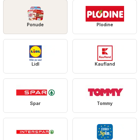
Ponude
Plodine
Lidl
Kaufland
Spar
Tommy