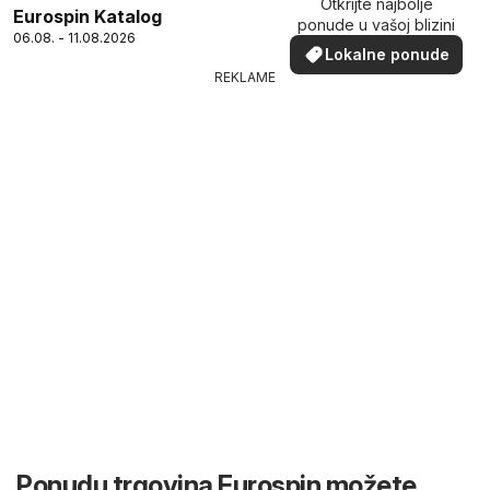
Otkrijte najbolje
Eurospin Katalog
ponude u vašoj blizini
06.08. - 11.08.2026
Lokalne ponude
REKLAME
Ponudu trgovina Eurospin možete