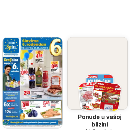
Ponude u vašoj
blizini