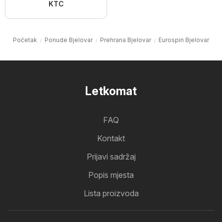
KTC
Početak
Ponude Bjelovar
Prehrana Bjelovar
Eurospin Bjelovar
Letkomat
FAQ
Kontakt
Prijavi sadržaj
Popis mjesta
Lista proizvoda