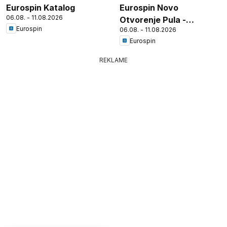
Eurospin Katalog
Eurospin Novo
06.08. - 11.08.2026
Otvorenje Pula -
Eurospin
06.08. - 11.08.2026
Tršćanska
Eurospin
REKLAME