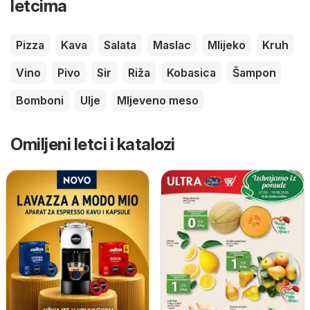
letcima
Pizza
Kava
Salata
Maslac
Mlijeko
Kruh
Vino
Pivo
Sir
Riža
Kobasica
Šampon
Bomboni
Ulje
Mljeveno meso
Omiljeni letci i katalozi