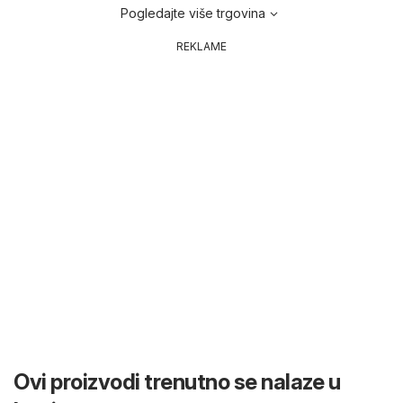
Pogledajte više trgovina
REKLAME
Ovi proizvodi trenutno se nalaze u