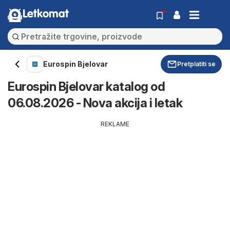
Letkomat
Eurospin Bjelovar
Pretplatiti se
Eurospin Bjelovar katalog od
06.08.2026 - Nova akcija i letak
REKLAME