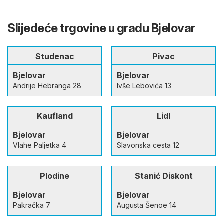
Slijedeće trgovine u gradu Bjelovar
Studenac
Pivac
Bjelovar
Bjelovar
Andrije Hebranga 28
Ivše Lebovića 13
Kaufland
Lidl
Bjelovar
Bjelovar
Vlahe Paljetka 4
Slavonska cesta 12
Plodine
Stanić Diskont
Bjelovar
Bjelovar
Pakračka 7
Augusta Šenoe 14