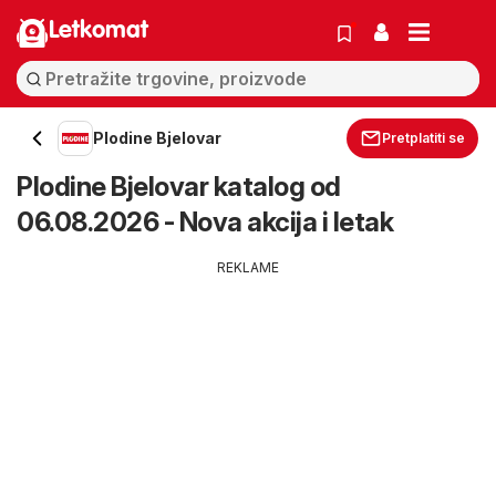
Letkomat
Plodine Bjelovar
Pretplatiti se
Plodine Bjelovar katalog od
06.08.2026 - Nova akcija i letak
REKLAME