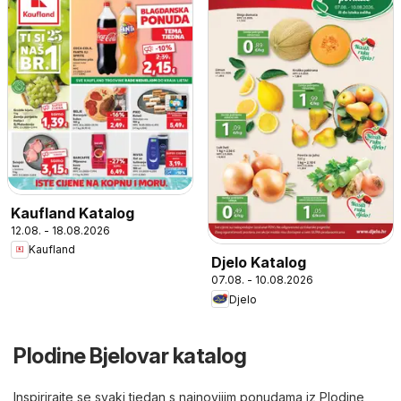
Kaufland Katalog
12.08. - 18.08.2026
Kaufland
Djelo Katalog
07.08. - 10.08.2026
Djelo
Plodine Bjelovar katalog
Inspirirajte se svaki tjedan s najnovijim ponudama iz Plodine