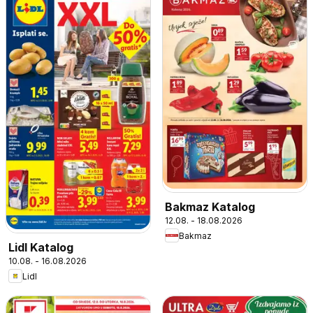
Bakmaz Katalog
12.08. - 18.08.2026
Bakmaz
Lidl Katalog
10.08. - 16.08.2026
Lidl