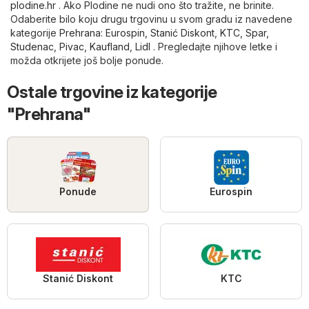
plodine.hr
. Ako Plodine ne nudi ono što tražite, ne brinite.
Odaberite bilo koju drugu trgovinu u svom gradu iz navedene
kategorije
Prehrana
:
Eurospin
,
Stanić Diskont
,
KTC
,
Spar
,
Studenac
,
Pivac
,
Kaufland
,
Lidl
. Pregledajte njihove letke i
možda otkrijete još bolje ponude.
Ostale trgovine iz kategorije
"Prehrana"
Ponude
Eurospin
Stanić Diskont
KTC