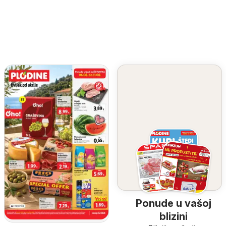
Ponude u vašoj
blizini