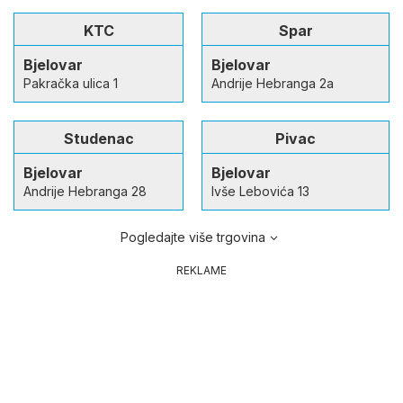
KTC
Spar
Bjelovar
Bjelovar
Pakračka ulica 1
Andrije Hebranga 2a
Studenac
Pivac
Bjelovar
Bjelovar
Andrije Hebranga 28
Ivše Lebovića 13
Pogledajte više trgovina
REKLAME