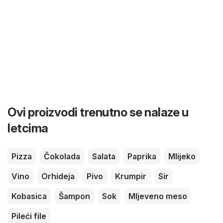
Ovi proizvodi trenutno se nalaze u
letcima
Pizza
Čokolada
Salata
Paprika
Mlijeko
Vino
Orhideja
Pivo
Krumpir
Sir
Kobasica
Šampon
Sok
Mljeveno meso
Pileći file