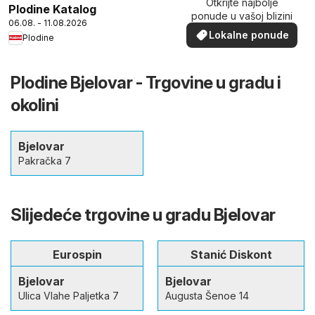
Otkrijte najbolje
Plodine Katalog
ponude u vašoj blizini
06.08. - 11.08.2026
Lokalne ponude
Plodine
Plodine Bjelovar - Trgovine u gradu i
okolini
Bjelovar
Pakračka 7
Slijedeće trgovine u gradu Bjelovar
Eurospin
Stanić Diskont
Bjelovar
Bjelovar
Ulica Vlahe Paljetka 7
Augusta Šenoe 14