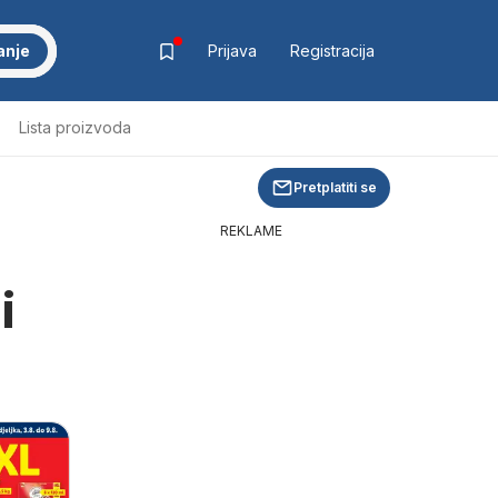
anje
Prijava
Registracija
Lista proizvoda
Pretplatiti se
REKLAME
i