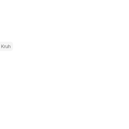
l
Kruh