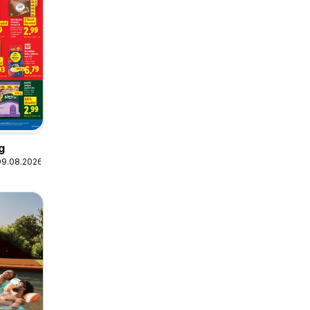
g
09.08.2026