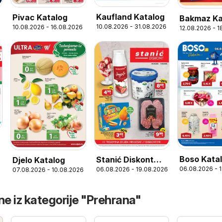
Kaufland Katalog
Pivac Katalog
Bakmaz Ka
10.08.2026 - 31.08.2026
10.08.2026 - 16.08.2026
12.08.2026 - 
6
Boso Kata
Stanić Diskont
Djelo Katalog
06.08.2026 - 
06.08.2026 - 19.08.2026
07.08.2026 - 10.08.2026
Katalog
ne iz kategorije "Prehrana"