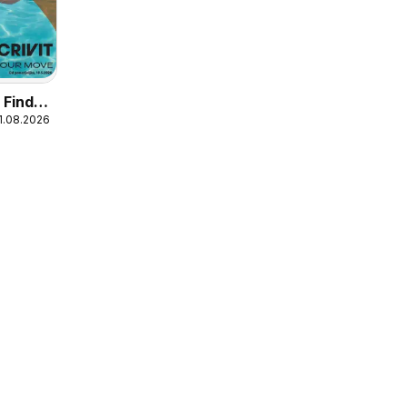
 Find
31.08.2026