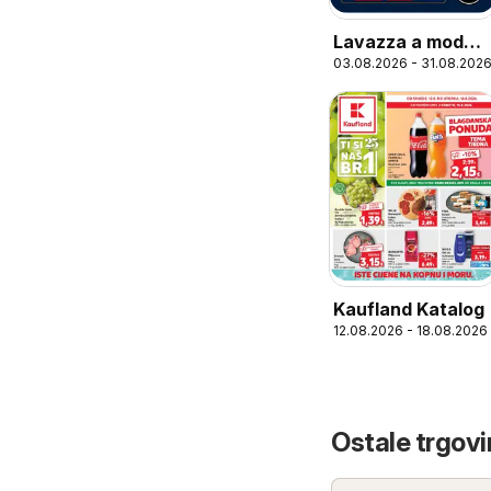
Lavazza a modo
03.08.2026 - 31.08.202
mio
Kaufland Katalog
12.08.2026 - 18.08.2026
Ostale trgovi