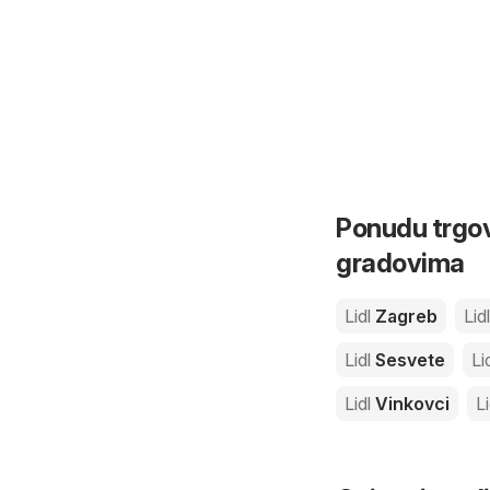
Ponudu trgov
gradovima
Lidl
Zagreb
Lidl
Lidl
Sesvete
Li
Lidl
Vinkovci
Li