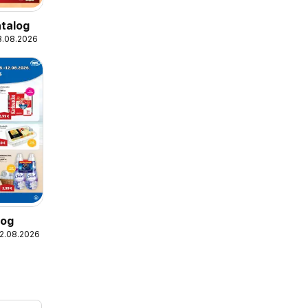
talog
18.08.2026
log
12.08.2026