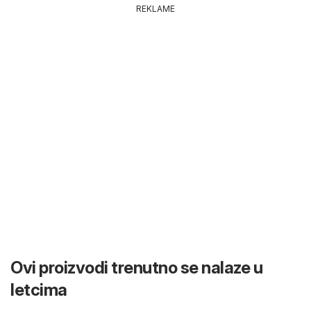
REKLAME
Ovi proizvodi trenutno se nalaze u
letcima