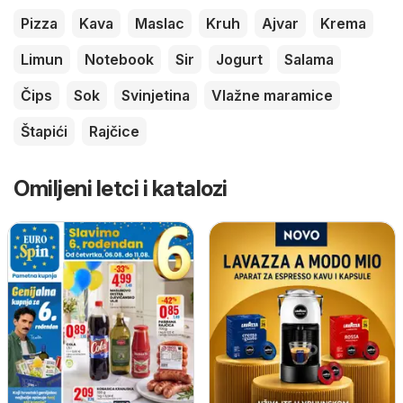
Pizza
Kava
Maslac
Kruh
Ajvar
Krema
Limun
Notebook
Sir
Jogurt
Salama
Čips
Sok
Svinjetina
Vlažne maramice
Štapići
Rajčice
Omiljeni letci i katalozi