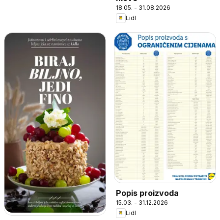
18.05. - 31.08.2026
Lidl
Popis proizvoda
15.03. - 31.12.2026
Lidl