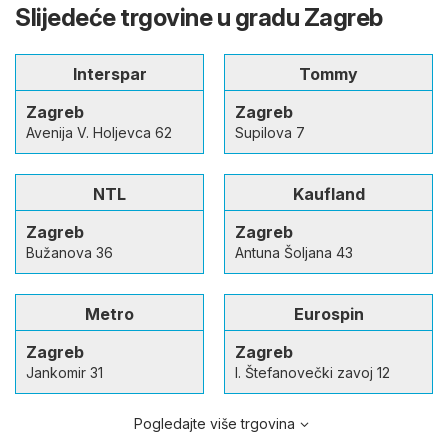
Slijedeće trgovine u gradu Zagreb
Interspar
Tommy
Zagreb
Zagreb
Avenija V. Holjevca 62
Supilova 7
NTL
Kaufland
Zagreb
Zagreb
Bužanova 36
Antuna Šoljana 43
Metro
Eurospin
Zagreb
Zagreb
Jankomir 31
I. Štefanovečki zavoj 12
Pogledajte više trgovina