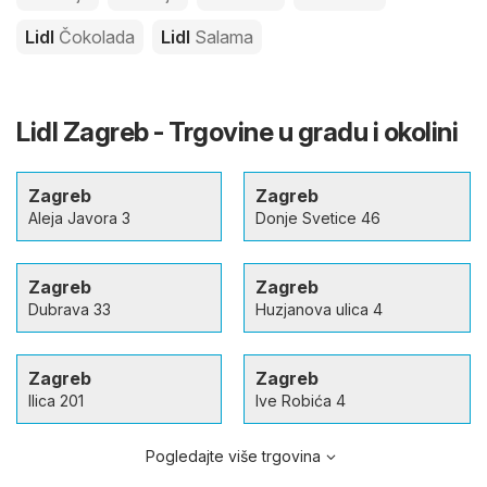
Lidl
Čokolada
Lidl
Salama
Lidl Zagreb - Trgovine u gradu i okolini
Zagreb
Zagreb
Aleja Javora 3
Donje Svetice 46
Zagreb
Zagreb
Dubrava 33
Huzjanova ulica 4
Zagreb
Zagreb
Ilica 201
Ive Robića 4
Pogledajte više trgovina