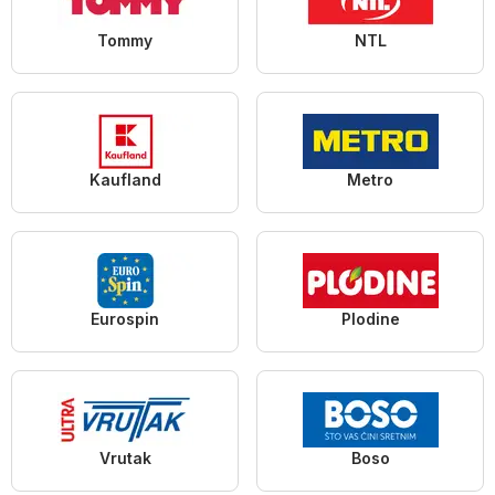
Tommy
NTL
Kaufland
Metro
Eurospin
Plodine
Vrutak
Boso