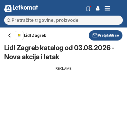
Letkomat
Lidl Zagreb
Pretplatiti se
Lidl Zagreb katalog od 03.08.2026 -
Nova akcija i letak
REKLAME