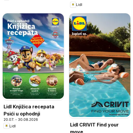
Lidl
Lidl Knjižica recepata
Psići u ophodnji
20.07. - 30.08.2026
Lidl CRIVIT Find your
Lidl
move