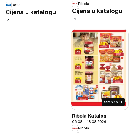
Ribola
Boso
Cijena u katalogu
Cijena u katalogu
Stranica
11
Ribola Katalog
06.08. - 18.08.2026
Ribola