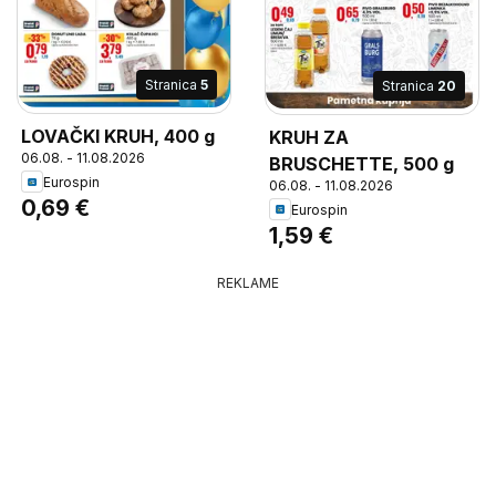
Stranica
5
Stranica
20
LOVAČKI KRUH, 400 g
KRUH ZA
06.08. - 11.08.2026
BRUSCHETTE, 500 g
Eurospin
06.08. - 11.08.2026
0,69 €
Eurospin
1,59 €
REKLAME