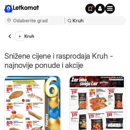
Letkomat
Kruh
Snižene cijene i rasprodaja Kruh -
najnovije ponude i akcije