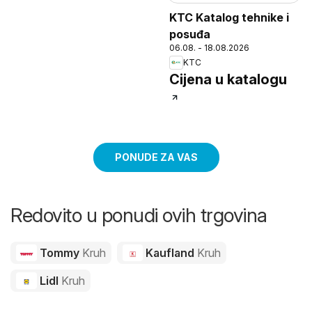
KTC Katalog tehnike i
KTC Katalog tehnike i
posuđa
posuđa
06.08. - 18.08.2026
06.08. - 18.08.2026
KTC
KTC
Cijena u katalogu
Cijena u katalogu
PONUDE ZA VAS
Redovito u ponudi ovih trgovina
Tommy
Kruh
Kaufland
Kruh
Lidl
Kruh