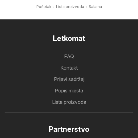
Početak
Lista proizvoda
Salama
Letkomat
FAQ
Kontakt
Prijavi sadržaj
Popis mjesta
Lista proizvoda
Partnerstvo