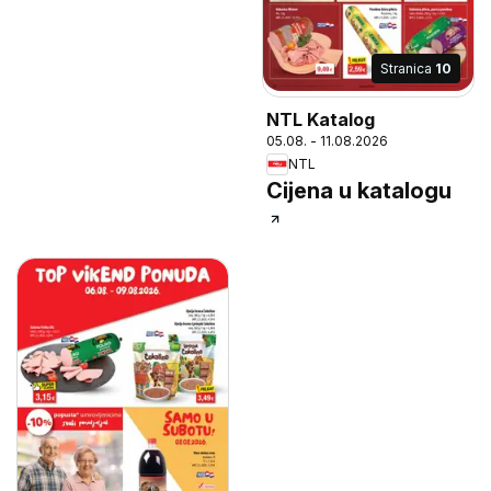
Stranica
10
NTL Katalog
05.08. - 11.08.2026
NTL
Cijena u katalogu