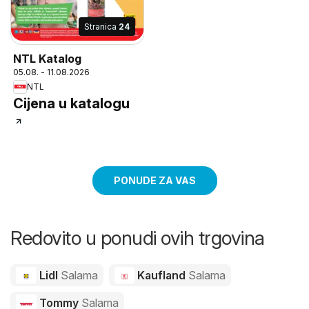
Stranica
24
NTL Katalog
05.08. - 11.08.2026
NTL
Cijena u katalogu
PONUDE ZA VAS
Redovito u ponudi ovih trgovina
Lidl
Salama
Kaufland
Salama
Tommy
Salama