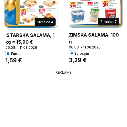
Stranica
7
Stranica
4
ZIMSKA SALAMA, 100
ISTARSKA SALAMA, 1
g
kg = 15,90 €
06.08. - 11.08.2026
06.08. - 11.08.2026
Eurospin
Eurospin
3,29 €
1,59 €
REKLAME