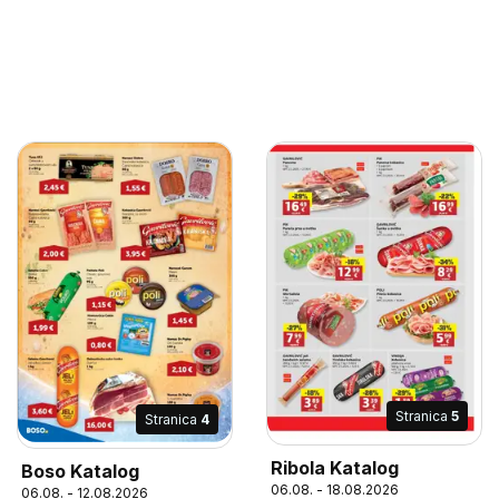
Stranica
5
Stranica
4
Ribola Katalog
Boso Katalog
06.08. - 18.08.2026
06.08. - 12.08.2026