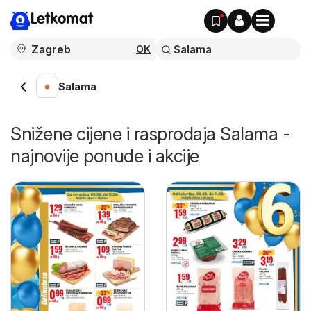
Letkomat
OK
Salama
Snižene cijene i rasprodaja Salama -
najnovije ponude i akcije