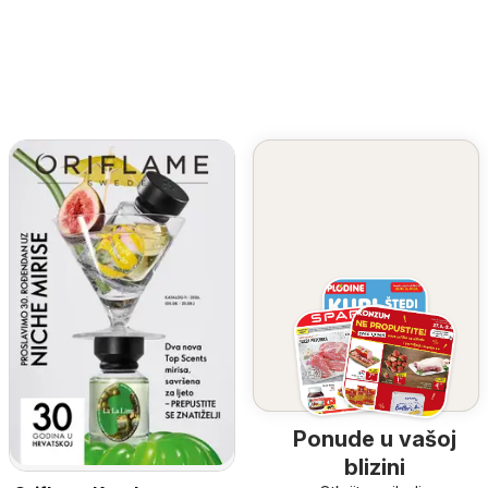
Ponude u vašoj
blizini