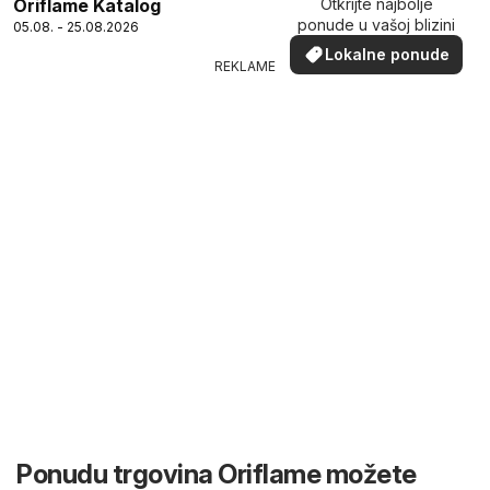
Oriflame Katalog
Otkrijte najbolje
ponude u vašoj blizini
05.08. - 25.08.2026
Lokalne ponude
REKLAME
Ponudu trgovina Oriflame možete