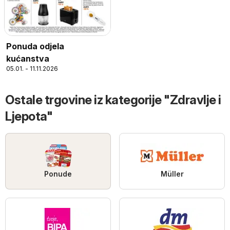
Ponuda odjela
kućanstva
05.01. - 11.11.2026
Ostale trgovine iz kategorije "Zdravlje i
Ljepota"
Ponude
Müller