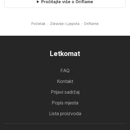
Pročitajte više o Oriflame
Početak
Zdravlje i Ljepota
Oriflame
Letkomat
FAQ
Kontakt
Prijavi sadržaj
Popis mjesta
Lista proizvoda