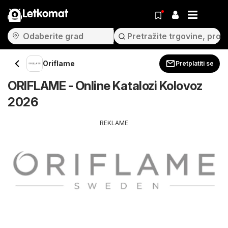
Letkomat
Oriflame
Pretplatiti se
ORIFLAME - Online Katalozi Kolovoz
2026
REKLAME