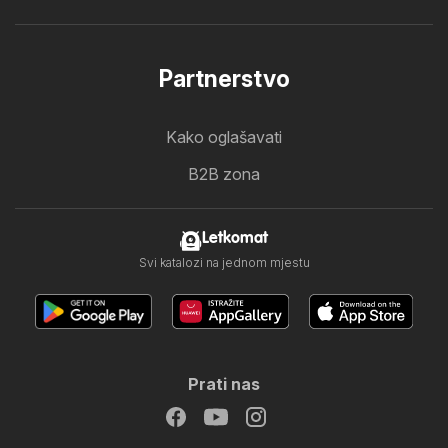
Partnerstvo
Kako oglašavati
B2B zona
Letkomat
Svi katalozi na jednom mjestu
Prati nas