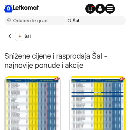
Letkomat
Šal
Snižene cijene i rasprodaja Šal -
najnovije ponude i akcije