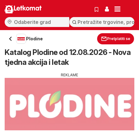
Letkomat
Plodine
Pretplatiti se
Katalog Plodine od 12.08.2026 - Nova
tjedna akcija i letak
REKLAME