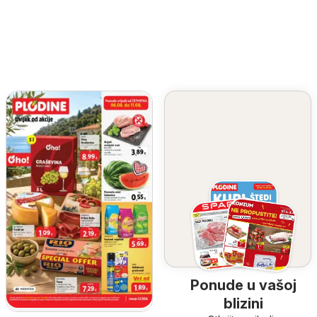
Ponude u vašoj
blizini