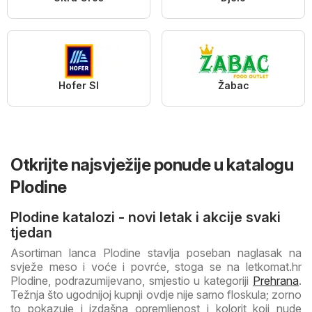
Hofer SI
Žabac
Otkrijte najsvježije ponude u katalogu
Plodine
Plodine katalozi - novi letak i akcije svaki
tjedan
Asortiman lanca Plodine stavlja poseban naglasak na
svježe meso i voće i povrće, stoga se na letkomat.hr
Plodine, podrazumijevano, smjestio u kategoriji
Prehrana
.
Težnja što ugodnijoj kupnji ovdje nije samo floskula; zorno
to pokazuje i izdašna opremljenost i kolorit koji nude