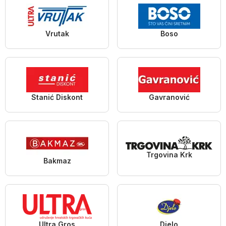
Vrutak
Boso
Stanić Diskont
Gavranović
Trgovina Krk
Bakmaz
Ultra Gros
Djelo