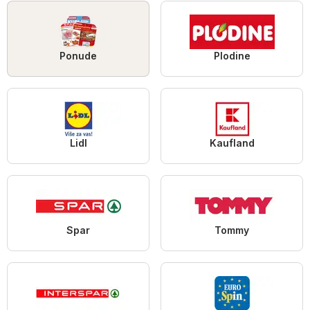
Ponude
Plodine
Lidl
Kaufland
Spar
Tommy