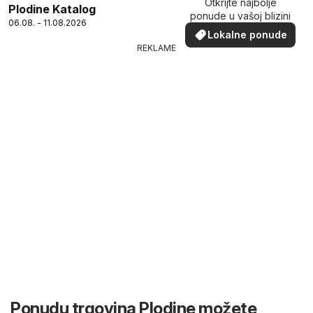
Otkrijte najbolje
Plodine Katalog
ponude u vašoj blizini
06.08. - 11.08.2026
Lokalne ponude
REKLAME
Ponudu trgovina Plodine možete