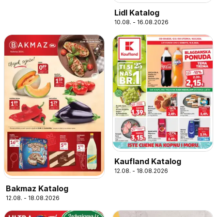
Lidl Katalog
10.08. - 16.08.2026
Kaufland Katalog
12.08. - 18.08.2026
Bakmaz Katalog
12.08. - 18.08.2026