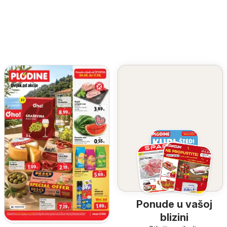
Ponude u vašoj
blizini