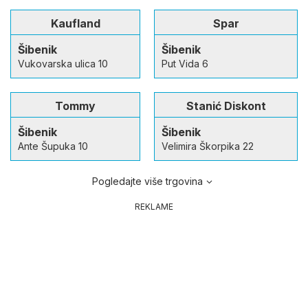
Kaufland
Spar
Šibenik
Šibenik
Vukovarska ulica 10
Put Vida 6
Tommy
Stanić Diskont
Šibenik
Šibenik
Ante Šupuka 10
Velimira Škorpika 22
Pogledajte više trgovina
REKLAME