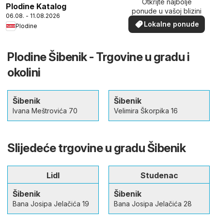
Otkrijte najbolje
Plodine Katalog
ponude u vašoj blizini
06.08. - 11.08.2026
Lokalne ponude
Plodine
Plodine Šibenik - Trgovine u gradu i
okolini
Šibenik
Šibenik
Ivana Meštrovića 70
Velimira Škorpika 16
Slijedeće trgovine u gradu Šibenik
Lidl
Studenac
Šibenik
Šibenik
Bana Josipa Jelačića 19
Bana Josipa Jelačića 28