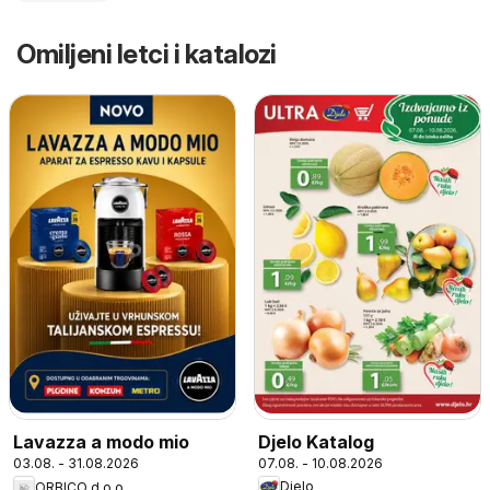
Omiljeni letci i katalozi
Djelo Katalog
Lavazza a modo mio
07.08. - 10.08.2026
03.08. - 31.08.2026
Djelo
ORBICO d.o.o.