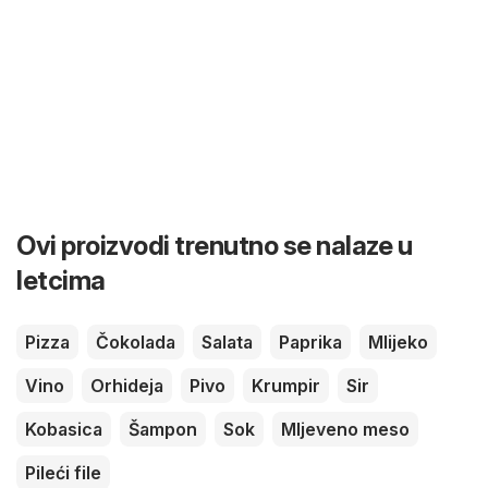
Ovi proizvodi trenutno se nalaze u
letcima
Pizza
Čokolada
Salata
Paprika
Mlijeko
Vino
Orhideja
Pivo
Krumpir
Sir
Kobasica
Šampon
Sok
Mljeveno meso
Pileći file