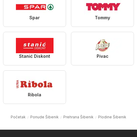
Spar
Tommy
Stanić Diskont
Pivac
Ribola
Početak
Ponude Šibenik
Prehrana Šibenik
Plodine Šibenik