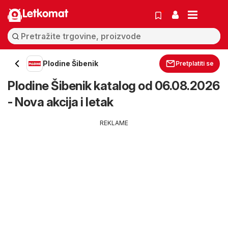
Letkomat
Plodine Šibenik
Pretplatiti se
Plodine Šibenik katalog od 06.08.2026
- Nova akcija i letak
REKLAME