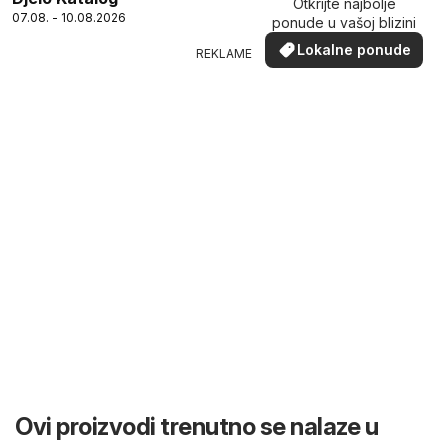
Otkrijte najbolje
07.08. - 10.08.2026
ponude u vašoj blizini
Lokalne ponude
REKLAME
Ovi proizvodi trenutno se nalaze u