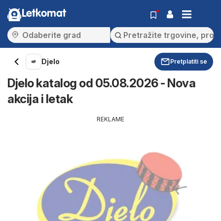
Letkomat
Djelo
Pretplatiti se
Djelo katalog od 05.08.2026 - Nova
akcija i letak
REKLAME