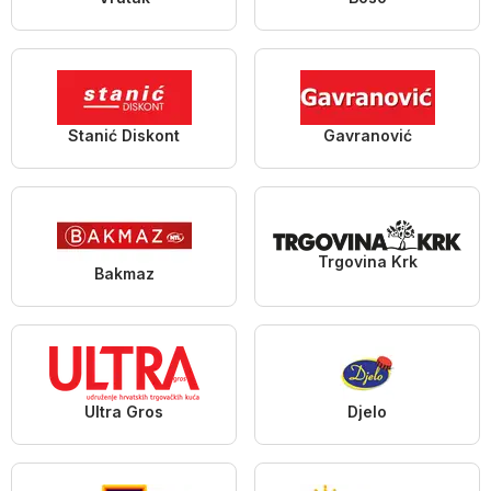
Stanić Diskont
Gavranović
Trgovina Krk
Bakmaz
Ultra Gros
Djelo