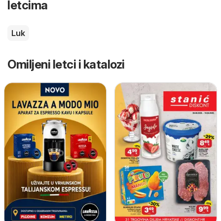
letcima
Luk
Omiljeni letci i katalozi