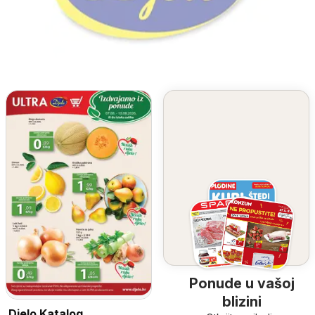
Ponude u vašoj
blizini
Djelo Katalog