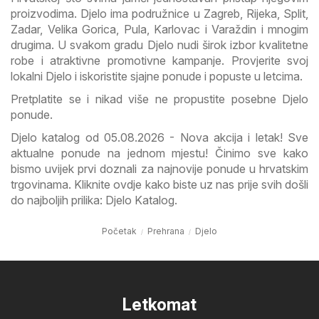
proizvodima. Djelo ima podružnice u Zagreb, Rijeka, Split,
Zadar, Velika Gorica, Pula, Karlovac i Varaždin i mnogim
drugima. U svakom gradu Djelo nudi širok izbor kvalitetne
robe i atraktivne promotivne kampanje. Provjerite svoj
lokalni Djelo i iskoristite sjajne ponude i popuste u letcima.
Pretplatite se i nikad više ne propustite posebne Djelo
ponude.
Djelo katalog od 05.08.2026 - Nova akcija i letak! Sve
aktualne ponude na jednom mjestu! Činimo sve kako
bismo uvijek prvi doznali za najnovije ponude u hrvatskim
trgovinama. Kliknite ovdje kako biste uz nas prije svih došli
do najboljih prilika: Djelo Katalog.
Početak
Prehrana
Djelo
Letkomat