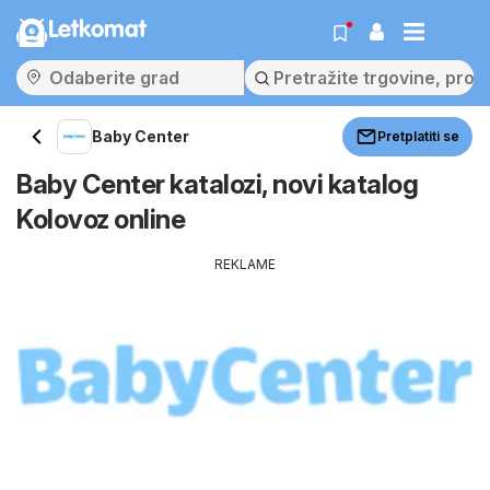
Letkomat
Baby Center
Pretplatiti se
Baby Center katalozi, novi katalog
Kolovoz online
REKLAME