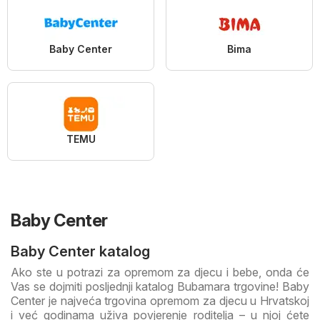
Baby Center
Bima
TEMU
Baby Center
Baby Center katalog
Ako ste u potrazi za opremom za djecu i bebe, onda će
Vas se dojmiti posljednji katalog Bubamara trgovine! Baby
Center je najveća trgovina opremom za djecu u Hrvatskoj
i već godinama uživa povjerenje roditelja – u njoj ćete