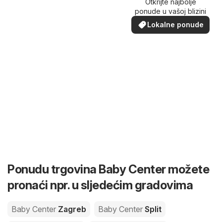
Otkrijte najbolje
ponude u vašoj blizini
Lokalne ponude
Ponudu trgovina Baby Center možete
pronaći npr. u sljedećim gradovima
Baby Center
Zagreb
Baby Center
Split