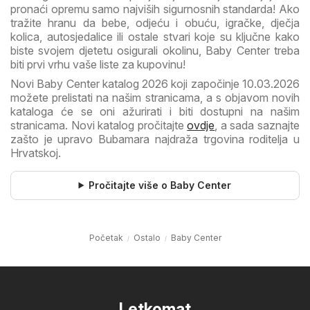
pronaći opremu samo najviših sigurnosnih standarda! Ako
tražite hranu da bebe, odjeću i obuću, igračke, dječja
kolica, autosjedalice ili ostale stvari koje su ključne kako
biste svojem djetetu osigurali okolinu, Baby Center treba
biti prvi vrhu vaše liste za kupovinu!
Novi Baby Center katalog 2026 koji započinje 10.03.2026
možete prelistati na našim stranicama, a s objavom novih
kataloga će se oni ažurirati i biti dostupni na našim
stranicama. Novi katalog pročitajte
ovdje
, a sada saznajte
zašto je upravo Bubamara najdraža trgovina roditelja u
Hrvatskoj.
Pročitajte više o Baby Center
Početak
Ostalo
Baby Center
Letkomat