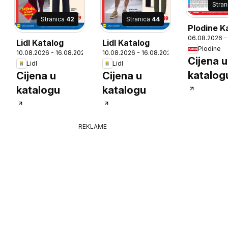
Stra
Stranica
42
Stranica
44
Plodine K
06.08.2026 -
Lidl Katalog
Lidl Katalog
Plodine
6
10.08.2026 - 16.08.2026
10.08.2026 - 16.08.2026
Cijena u
Lidl
Lidl
katalog
Cijena u
Cijena u
katalogu
katalogu
REKLAME