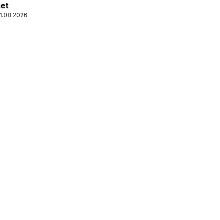
met
11.08.2026