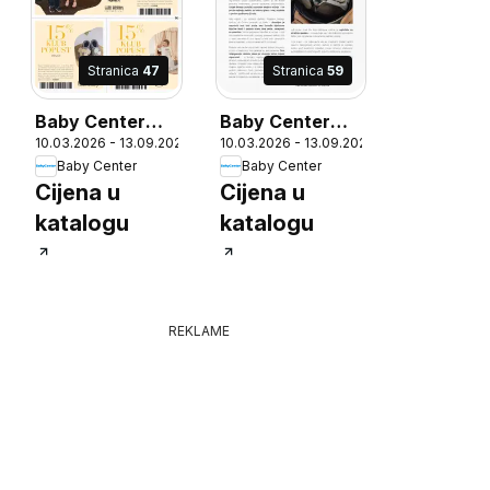
Stranica
47
Stranica
59
Baby Center
Baby Center
10.03.2026 - 13.09.2026
10.03.2026 - 13.09.2026
Katalog
Katalog
Baby Center
Baby Center
6
Cijena u
Cijena u
katalogu
katalogu
REKLAME