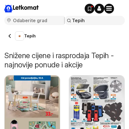
Letkomat
Tepih
Snižene cijene i rasprodaja Tepih -
najnovije ponude i akcije