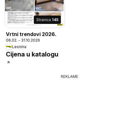
Stranica
145
Vrtni trendovi 2026.
06.02. - 31.10.2026
Lesnina
Cijena u katalogu
REKLAME