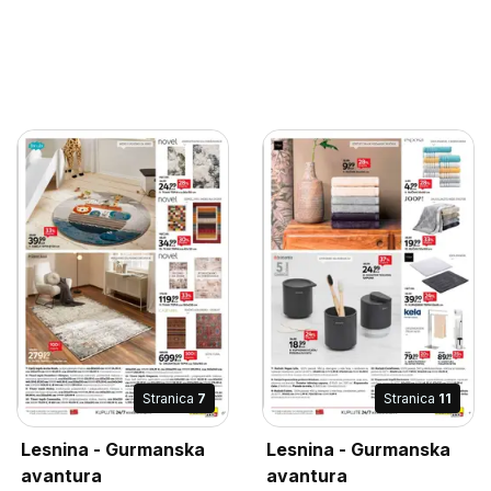
Stranica
7
Stranica
11
Lesnina - Gurmanska
Lesnina - Gurmanska
avantura
avantura