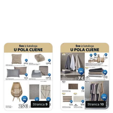
Stranica
9
Stranica
10