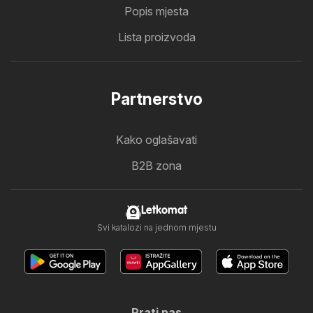
Popis mjesta
Lista proizvoda
Partnerstvo
Kako oglašavati
B2B zona
Letkomat
Svi katalozi na jednom mjestu
Prati nas