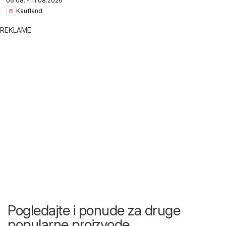
06.08. - 11.08.2026
Kaufland
REKLAME
Pogledajte i ponude za druge
popularne proizvode