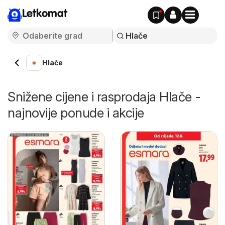
Letkomat
Hlače
Snižene cijene i rasprodaja Hlače -
najnovije ponude i akcije