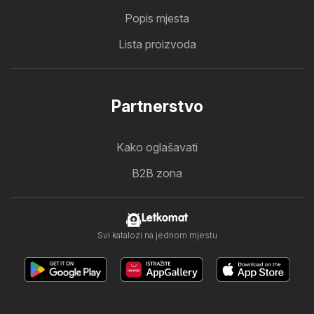
Popis mjesta
Lista proizvoda
Partnerstvo
Kako oglašavati
B2B zona
Letkomat
Svi katalozi na jednom mjestu