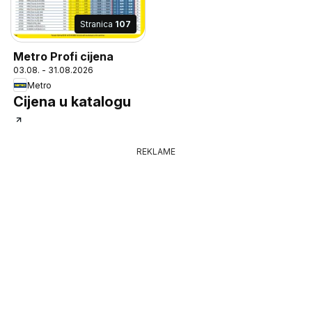
Stranica
107
Metro Profi cijena
03.08. - 31.08.2026
Metro
Cijena u katalogu
REKLAME