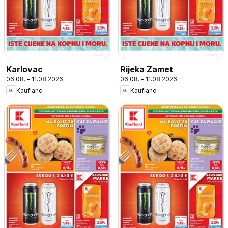
Karlovac
Rijeka Zamet
06.08. - 11.08.2026
06.08. - 11.08.2026
Kaufland
Kaufland