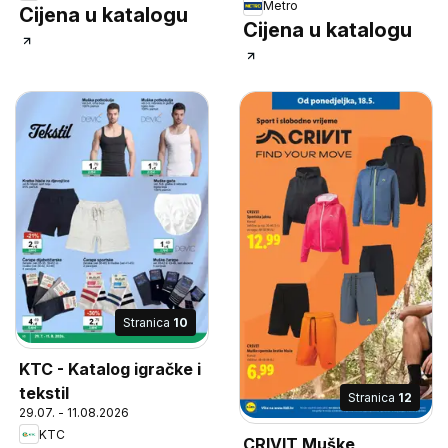
Metro
Cijena u katalogu
Cijena u katalogu
Stranica
10
KTC - Katalog igračke i
tekstil
Stranica
12
29.07. - 11.08.2026
KTC
CRIVIT Muške