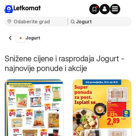
Letkomat
Jogurt
Snižene cijene i rasprodaja Jogurt -
najnovije ponude i akcije