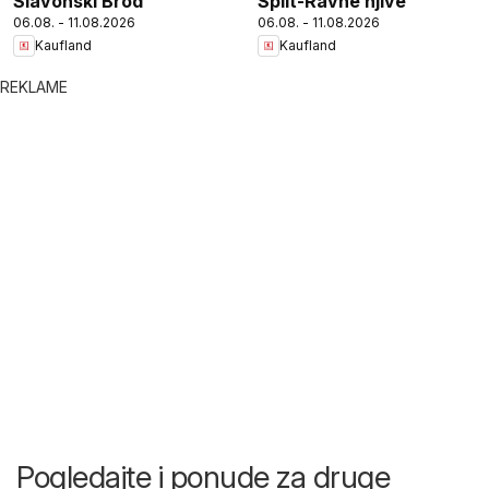
Slavonski Brod
Split-Ravne njive
06.08. - 11.08.2026
06.08. - 11.08.2026
Kaufland
Kaufland
REKLAME
Pogledajte i ponude za druge