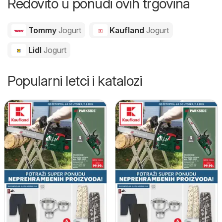
Redovito u ponudi ovih trgovina
Tommy
Jogurt
Kaufland
Jogurt
Lidl
Jogurt
Popularni letci i katalozi