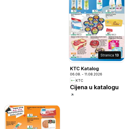
Stranica
13
KTC Katalog
06.08. - 11.08.2026
KTC
Cijena u katalogu