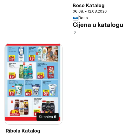
Boso Katalog
06.08. - 12.08.2026
Boso
Cijena u katalogu
Stranica
9
Ribola Katalog