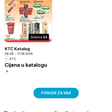
Stranica
24
KTC Katalog
06.08. - 11.08.2026
KTC
Cijena u katalogu
PONUDE ZA VAS