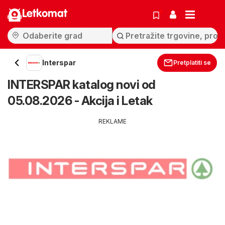
Letkomat
Interspar
Pretplatiti se
INTERSPAR katalog novi od
05.08.2026 - Akcija i Letak
REKLAME