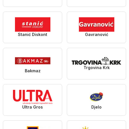
Stanić Diskont
Gavranović
Trgovina Krk
Bakmaz
Ultra Gros
Djelo