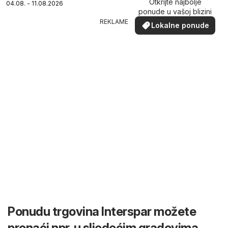
Otkrijte najbolje
04.08. - 11.08.2026
ponude u vašoj blizini
REKLAME
Lokalne ponude
Ponudu trgovina Interspar možete
pronaći npr. u sljedećim gradovima