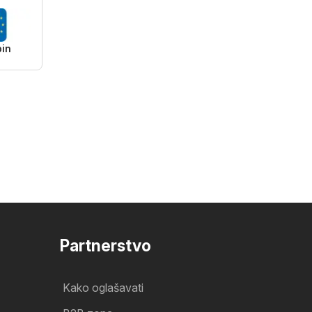
pin
Partnerstvo
Kako oglašavati