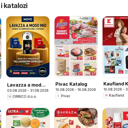
 i katalozi
Kaufland 
Pivac Katalog
Lavazza a modo
10.08.2026 - 
10.08.2026 - 16.08.2026
03.08.2026 - 31.08.2026
mio
Kaufland
Pivac
ORBICO d.o.o.