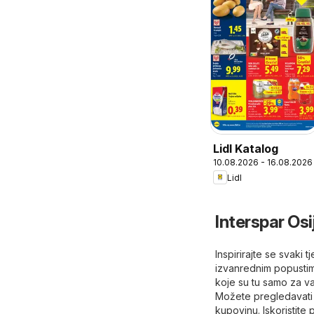
Lidl Katalog
10.08.2026 - 16.08.2026
Lidl
Interspar Osi
Inspirirajte se svaki 
izvanrednim popustima
koje su tu samo za va
Možete pregledavati n
kupovinu. Iskoristite