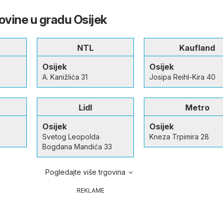
ovine u gradu Osijek
NTL
Kaufland
Osijek
Osijek
A. Kanižlića 31
Josipa Reihl-Kira 40
Lidl
Metro
Osijek
Osijek
Svetog Leopolda
Kneza Trpimira 28
Bogdana Mandića 33
Pogledajte više trgovina
REKLAME