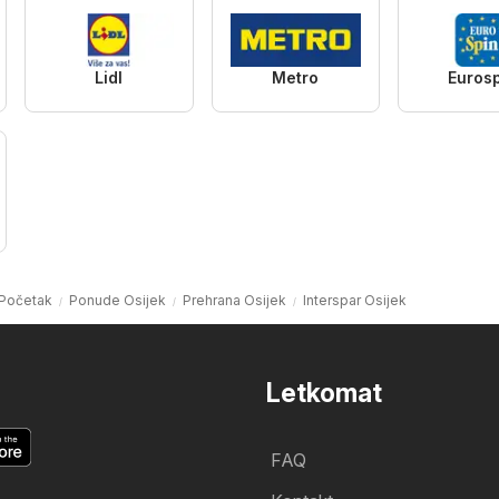
Lidl
Metro
Euros
Početak
Ponude Osijek
Prehrana Osijek
Interspar Osijek
Letkomat
FAQ