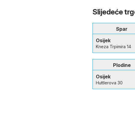
Slijedeće trg
Spar
Osijek
Kneza Trpimira 14
Plodine
Osijek
Huttlerova 30