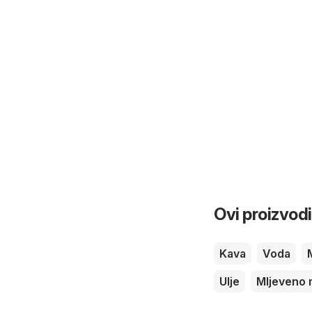
Ovi proizvodi
Kava
Voda
Ulje
Mljeveno