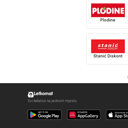
Plodine
Stanić Diskont
Letkomat
Svi katalozi na jednom mjestu