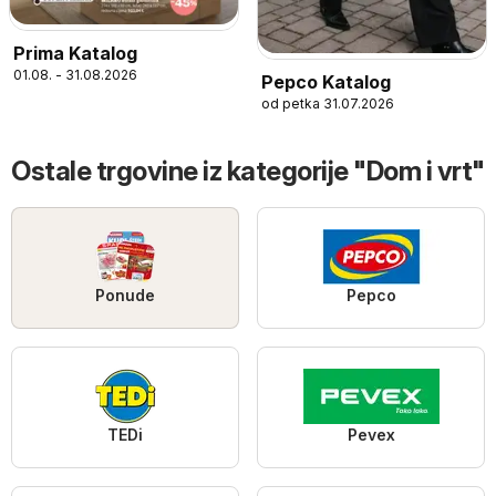
Prima Katalog
01.08. - 31.08.2026
Pepco Katalog
od petka 31.07.2026
Ostale trgovine iz kategorije "Dom i vrt"
Ponude
Pepco
TEDi
Pevex