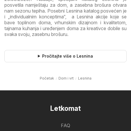
posvetila namještaju za dom, a zasebna brošura otvara
nam sezonu tepiha. Posebni Lesnina katalog posvećen je
i „individualnim konceptima“, a Lesnina akcije koje se
bave toplinom doma, vrhunskim dizajnom i kvalitetom,
tajnama kuhanja i uređenjem doma za kreativce dobile su
svaka svoju, zasebnu brošuru.
Pročitajte više o Lesnina
Početak
Dom i vrt
Lesnina
Letkomat
FAQ