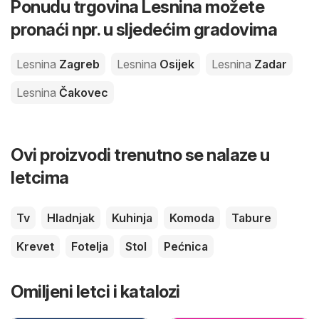
Ponudu trgovina Lesnina možete
pronaći npr. u sljedećim gradovima
Lesnina
Zagreb
Lesnina
Osijek
Lesnina
Zadar
Lesnina
Čakovec
Ovi proizvodi trenutno se nalaze u
letcima
Tv
Hladnjak
Kuhinja
Komoda
Tabure
Krevet
Fotelja
Stol
Pećnica
Omiljeni letci i katalozi