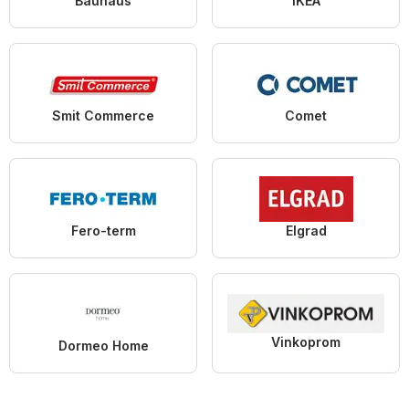
Bauhaus
IKEA
Smit Commerce
Comet
Fero-term
Elgrad
Vinkoprom
Dormeo Home