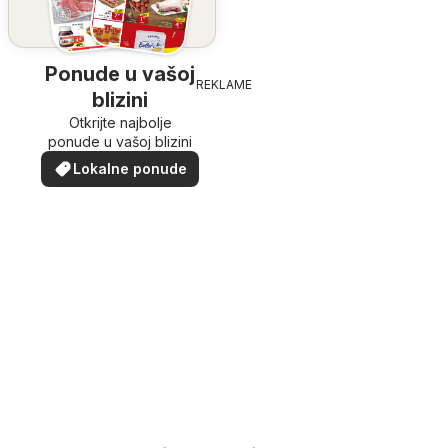
Ponude u vašoj
REKLAME
blizini
Otkrijte najbolje
ponude u vašoj blizini
Lokalne ponude