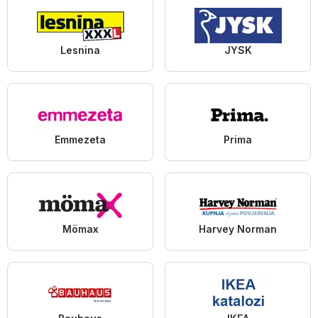
Lesnina
JYSK
Emmezeta
Prima
Mömax
Harvey Norman