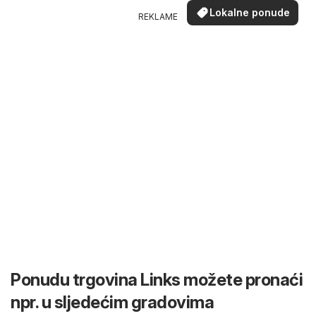
Lokalne ponude
REKLAME
Ponudu trgovina Links možete pronaći
npr. u sljedećim gradovima