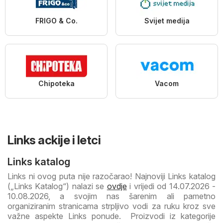
FRIGO & Co.
Svijet medija
Chipoteka
Vacom
Links ackije i letci
Links katalog
Links ni ovog puta nije razočarao! Najnoviji Links katalog
(„Links Katalog“) nalazi se
ovdje
i vrijedi od 14.07.2026 -
10.08.2026, a svojim nas šarenim ali pametno
organiziranim stranicama strpljivo vodi za ruku kroz sve
važne aspekte Links ponude. Proizvodi iz kategorije