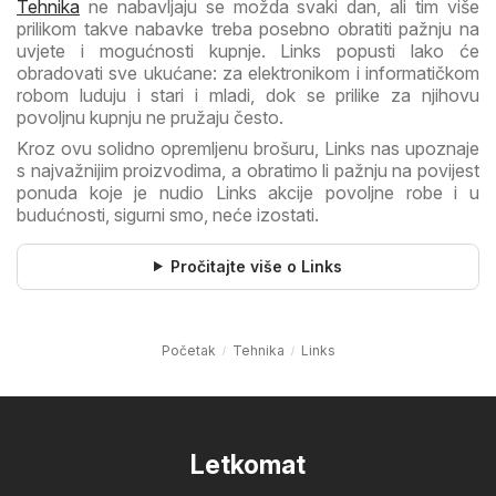
Tehnika
ne nabavljaju se možda svaki dan, ali tim više
prilikom takve nabavke treba posebno obratiti pažnju na
uvjete i mogućnosti kupnje. Links popusti lako će
obradovati sve ukućane: za elektronikom i informatičkom
robom luduju i stari i mladi, dok se prilike za njihovu
povoljnu kupnju ne pružaju često.
Kroz ovu solidno opremljenu brošuru, Links nas upoznaje
s najvažnijim proizvodima, a obratimo li pažnju na povijest
ponuda koje je nudio Links akcije povoljne robe i u
budućnosti, sigurni smo, neće izostati.
Pročitajte više o Links
Početak
Tehnika
Links
Letkomat