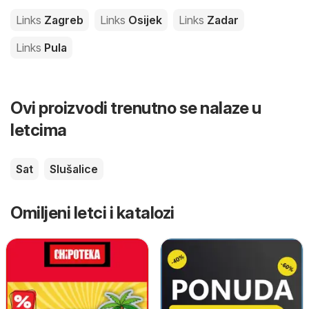
Links
Zagreb
Links
Osijek
Links
Zadar
Links
Pula
Ovi proizvodi trenutno se nalaze u
letcima
Sat
Slušalice
Omiljeni letci i katalozi