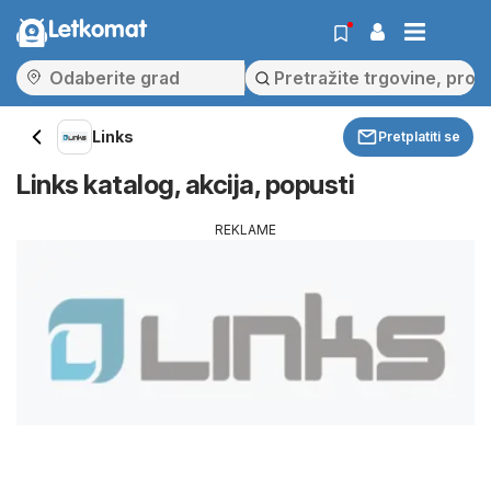
Letkomat
Links
Pretplatiti se
Links katalog, akcija, popusti
REKLAME