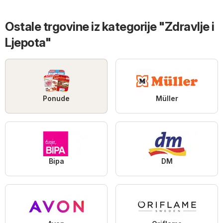
Ostale trgovine iz kategorije "Zdravlje i
Ljepota"
Ponude
Müller
Bipa
DM