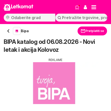
Letkomat
Bipa
Pretplatiti se
BIPA katalog od 06.08.2026 - Novi
letak i akcija Kolovoz
REKLAME