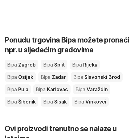
Ponudu trgovina Bipa možete pronaći
npr. u sljedećim gradovima
Bipa
Zagreb
Bipa
Split
Bipa
Rijeka
Bipa
Osijek
Bipa
Zadar
Bipa
Slavonski Brod
Bipa
Pula
Bipa
Karlovac
Bipa
Varaždin
Bipa
Šibenik
Bipa
Sisak
Bipa
Vinkovci
Ovi proizvodi trenutno se nalaze u