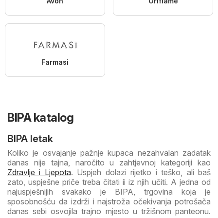
Avon
Oriflame
Farmasi
BIPA katalog
BIPA letak
Koliko je osvajanje pažnje kupaca nezahvalan zadatak
danas nije tajna, naročito u zahtjevnoj kategoriji kao
Zdravlje i Ljepota
. Uspjeh dolazi rijetko i teško, ali baš
zato, uspješne priče treba čitati ii iz njih učiti. A jedna od
najuspješnijih svakako je BIPA, trgovina koja je
sposobnošću da izdrži i najstroža očekivanja potrošača
danas sebi osvojila trajno mjesto u tržišnom panteonu.