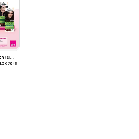
Card
31.08.2026