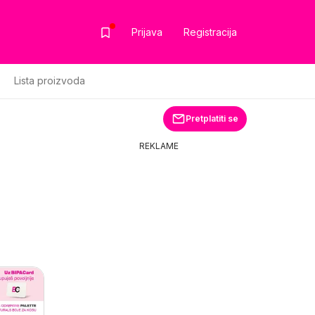
Prijava
Registracija
Lista proizvoda
Pretplatiti se
REKLAME