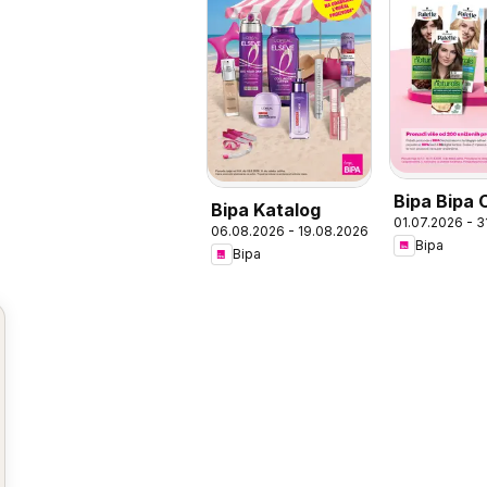
Bipa Bipa 
Bipa Katalog
01.07.2026 - 
ponuda
06.08.2026 - 19.08.2026
Bipa
Bipa