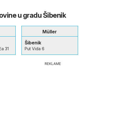
ovine u gradu Šibenik
Müller
Šibenik
ća 31
Put Vida 6
REKLAME