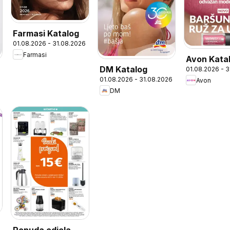
Farmasi Katalog
01.08.2026 - 31.08.2026
Farmasi
Avon Kata
DM Katalog
01.08.2026 - 
01.08.2026 - 31.08.2026
Avon
6
DM
Ponuda odjela