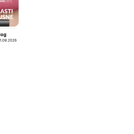
log
31.08.2026