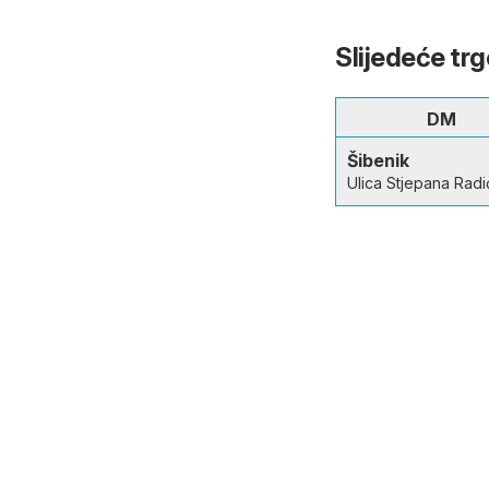
Slijedeće trg
DM
Šibenik
Ulica Stjepana Radi