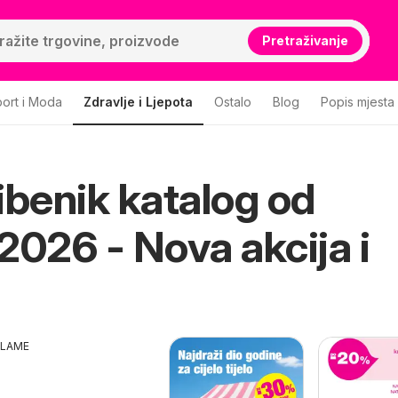
Pretraživanje
ort i Moda
Zdravlje i Ljepota
Ostalo
Blog
Popis mjesta
ibenik katalog od
2026 - Nova akcija i
KLAME