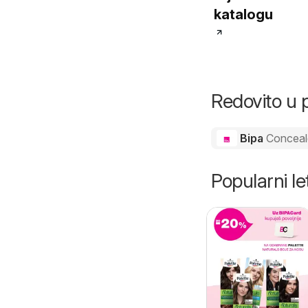
katalogu
Redovito u 
Bipa
Conceal
Popularni let