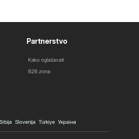
Partnerstvo
Kako oglašavati
B2B zona
Srbija
Slovenija
Türkiye
Україна