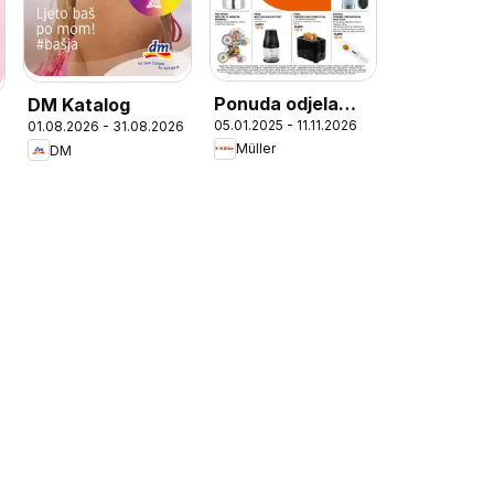
Ponuda odjela
DM Katalog
05.01.2025 - 11.11.2026
01.08.2026 - 31.08.2026
kućanstva
Müller
DM