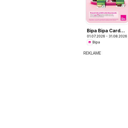
Bipa Bipa Card
01.07.2026 - 31.08.2026
ponuda
Bipa
REKLAME