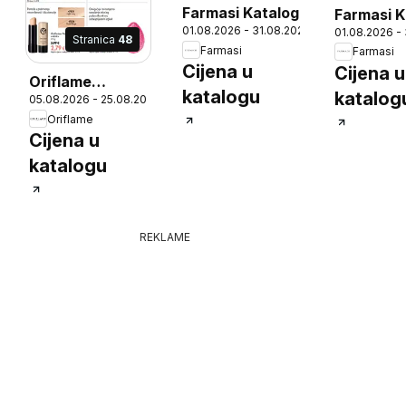
Farmasi Katalog
Farmasi K
01.08.2026 - 31.08.2026
01.08.2026 -
Stranica
48
Farmasi
Farmasi
Cijena u
Cijena u
Oriflame
katalogu
katalog
05.08.2026 - 25.08.2026
Katalog
26
Oriflame
Cijena u
katalogu
REKLAME