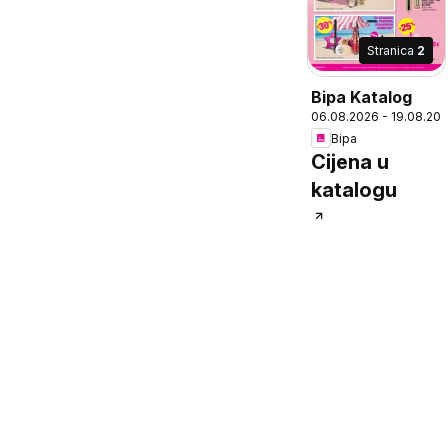
Stranica
2
Bipa Katalog
06.08.2026 - 19.08.20
Bipa
Cijena u
katalogu