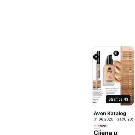
Stranica
43
Avon Katalog
01.08.2026 - 31.08.202
Avon
Cijena u