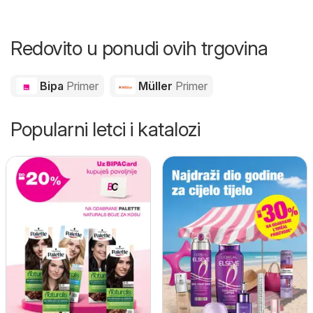
Redovito u ponudi ovih trgovina
Bipa
Primer
Müller
Primer
Popularni letci i katalozi