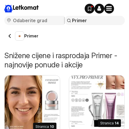
Letkomat
Primer
Snižene cijene i rasprodaja Primer -
najnovije ponude i akcije
Stranica
14
Stranica
10