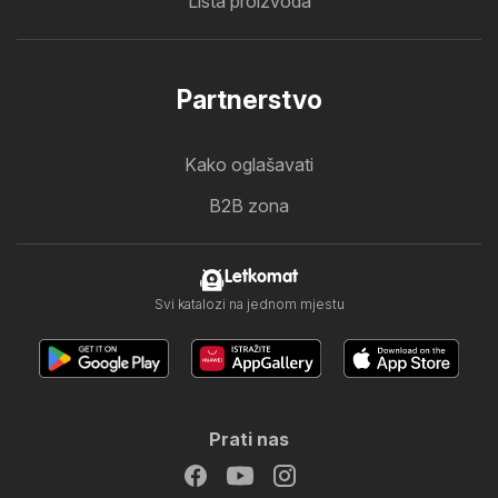
Lista proizvoda
Partnerstvo
Kako oglašavati
B2B zona
Letkomat
Svi katalozi na jednom mjestu
Prati nas