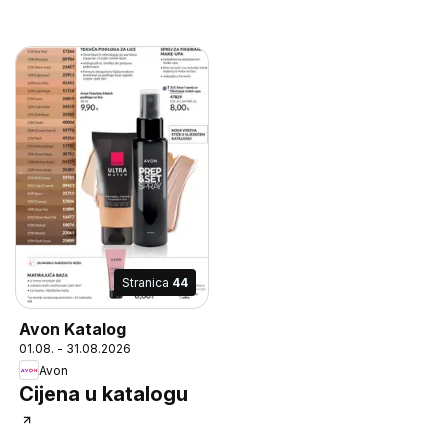
Stranica
44
Avon Katalog
01.08. - 31.08.2026
Avon
Cijena u katalogu