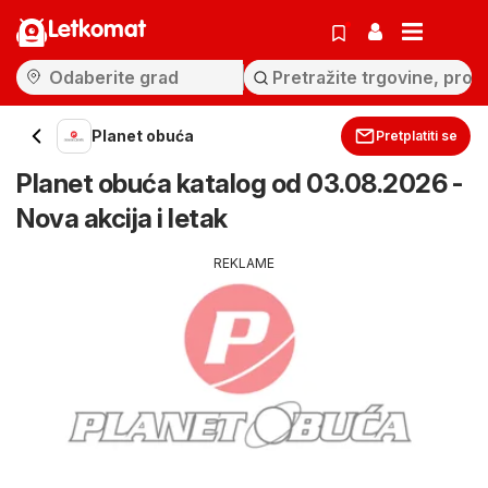
Letkomat
Planet obuća
Pretplatiti se
Planet obuća katalog od 03.08.2026 -
Nova akcija i letak
REKLAME