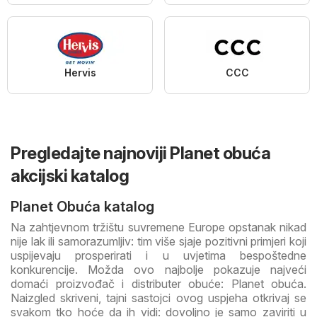
Hervis
CCC
Pregledajte najnoviji Planet obuća
akcijski katalog
Planet Obuća katalog
Na zahtjevnom tržištu suvremene Europe opstanak nikad
nije lak ili samorazumljiv: tim više sjaje pozitivni primjeri koji
uspijevaju prosperirati i u uvjetima bespoštedne
konkurencije. Možda ovo najbolje pokazuje najveći
domaći proizvođač i distributer obuće: Planet obuća.
Naizgled skriveni, tajni sastojci ovog uspjeha otkrivaj se
svakom tko hoće da ih vidi: dovoljno je samo zaviriti u