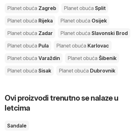
Planet obuća
Zagreb
Planet obuća
Split
Planet obuća
Rijeka
Planet obuća
Osijek
Planet obuća
Zadar
Planet obuća
Slavonski Brod
Planet obuća
Pula
Planet obuća
Karlovac
Planet obuća
Varaždin
Planet obuća
Šibenik
Planet obuća
Sisak
Planet obuća
Dubrovnik
Ovi proizvodi trenutno se nalaze u
letcima
Sandale