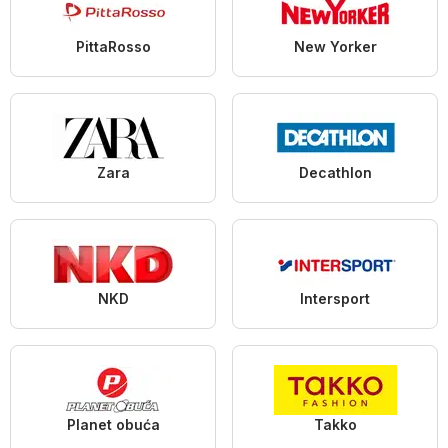
PittaRosso
New Yorker
Zara
Decathlon
NKD
Intersport
Planet obuća
Takko