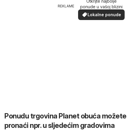
Otkrijte najbolje
REKLAME
ponude u vašoj blizini
Lokalne ponude
Ponudu trgovina Planet obuća možete
pronaći npr. u sljedećim gradovima