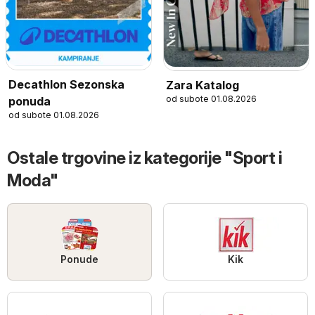
Decathlon Sezonska
Zara Katalog
od subote 01.08.2026
ponuda
od subote 01.08.2026
Ostale trgovine iz kategorije "Sport i
Moda"
Ponude
Kik