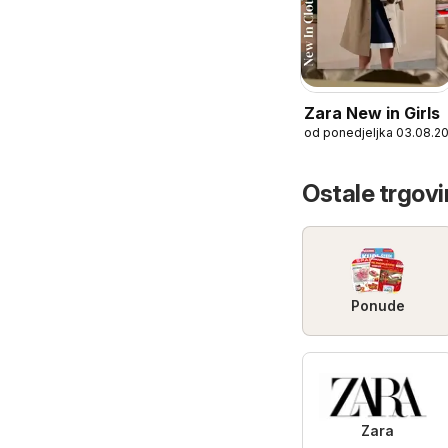
Zara New in Girls
od ponedjeljka 03.08.2
Ostale trgovi
Ponude
Zara