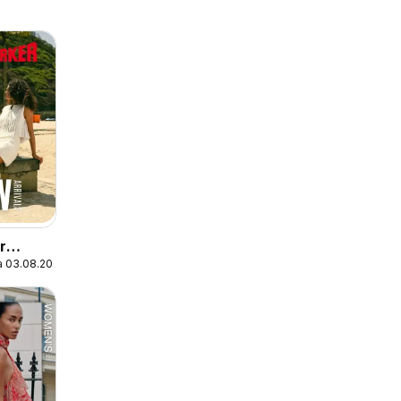
r
a 03.08.2026