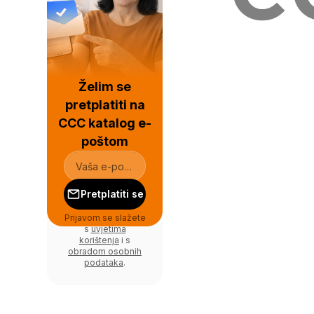
Želim se
pretplatiti na
CCC katalog e-
poštom
Pretplatiti se
Prijavom se slažete
s
uvjetima
korištenja
i s
obradom osobnih
podataka
.